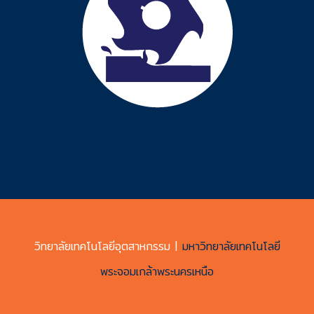
วิทยาลัยเทคโนโลยีอุตสาหกรรม |
มหาวิทยาลัยเทคโนโลยี
พระจอมเกล้าพระนครเหนือ