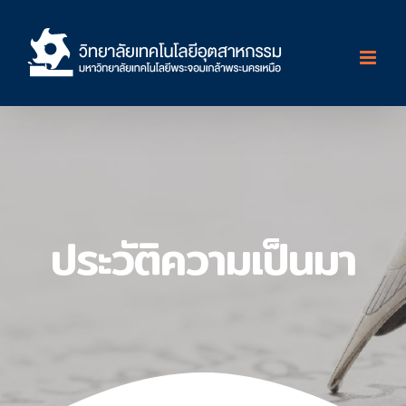
Skip
to
content
ประวัติความเป็นมา