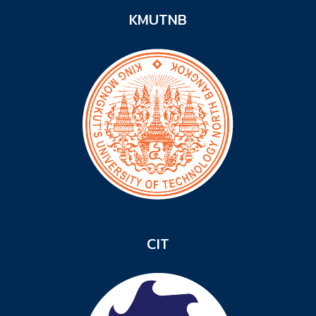
KMUTNB
CIT