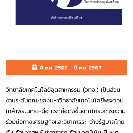
ปี พ.ศ. 2502 - ปี พ.ศ. 2507
วิทยาลัยเทคโนโลยีอุตสาหกรรม (วทอ.) เป็นส่วน
งานระดับคณะของมหาวิทยาลัยเทคโนโลยีพระจอม
เกล้าพระนครเหนือ แรกก่อตั้งขึ้นจากโครงการความ
ร่วมมือทางเศรษฐกิจและวิชาการระหว่างรัฐบาลไทย
กับ รัฐบาลสหพันธ์สาธารณรัฐเยอรมันใน ปี พ.ศ.