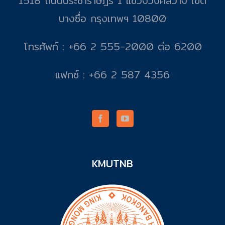
1518 ถนนประชาราษฎร์ 1 แขวงวงศ์สว่าง เขต
บางซื่อ กรุงเทพฯ 10800
โทรศัพท์ : +66 2 555-2000 ต่อ 6200
แฟกซ์ : +66 2 587 4356
KMUTNB