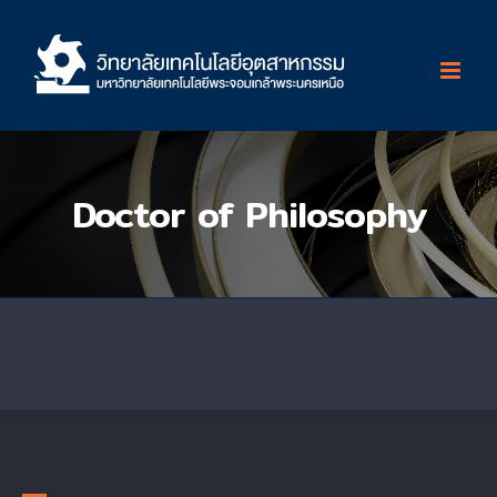
Skip
to
content
Doctor of Philosophy