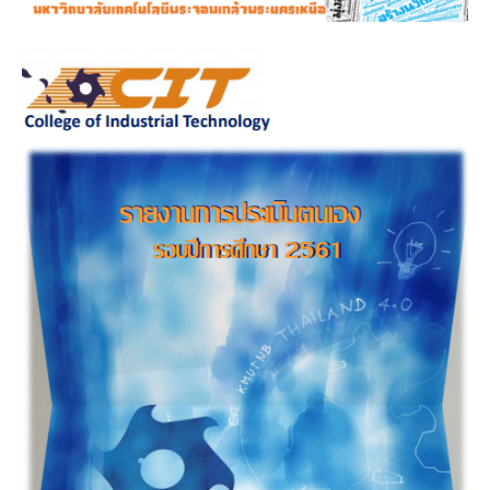
รายงานการประเมินตนเอง รอบปีการศึกษา 2561