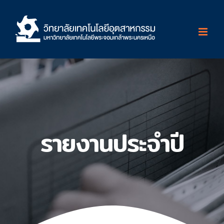
Skip
to
content
รายงานประจำปี