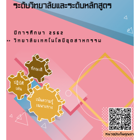
รายงานผลการประเมินคุณภาพการศึกษาภายใน
ระดับวิทยาลัยและระดับหลักสูตรปีการศึกษา 2562
วิทยาลัยเทคโนโลยีอุตสาหกรรม