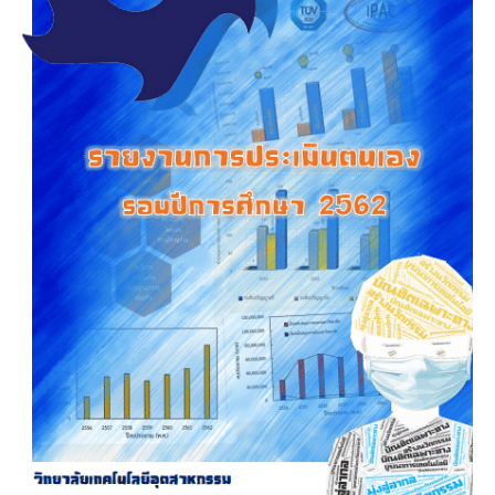
รายงานการประเมินตนเอง รอบปีการศึกษา 2562