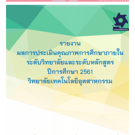
รายงานผลการประเมินคุณภาพการศึกษาภายใน
ระดับวิทยาลัยและระดับหลักสูตรปีการศึกษา 2561
วิทยาลัยเทคโนโลยีอุตสาหกรรม