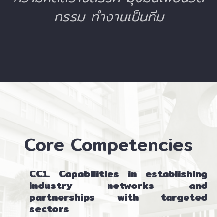
กรรม ทำงานเป็นทีม
Core Competencies
CC1. Capabilities in establishing
industry networks and
partnerships with targeted
sector
s