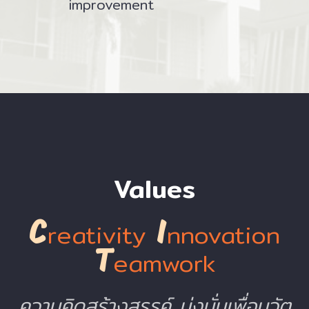
improvement
Values
re
ati
vity
nnovation
C
I
eamwork
T
ความคิดสร้างสรรค์
มุ่งมั่นเพื่อนวัต