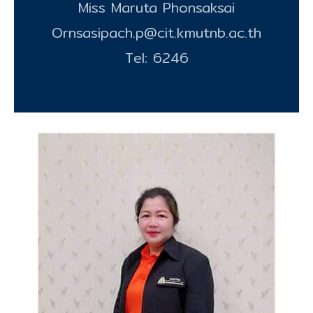
Miss Maruta Phonsaksai
Ornsasipach.p@cit.kmutnb.ac.th
Tel: 6246