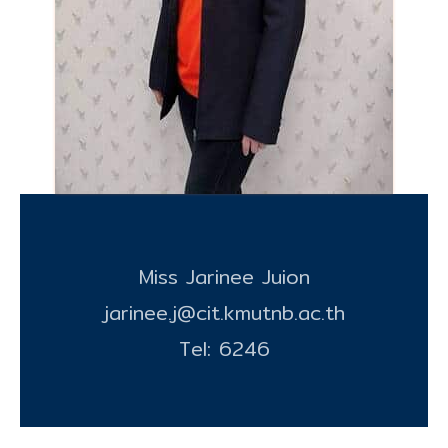
Miss Jarinee Juion
jarinee.j@cit.kmutnb.ac.th
Tel: 6246