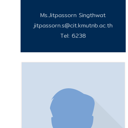
Ms.Jitpassorn Singthwat
jitpassorn.s@cit.kmutnb.ac.th
Tel: 6238