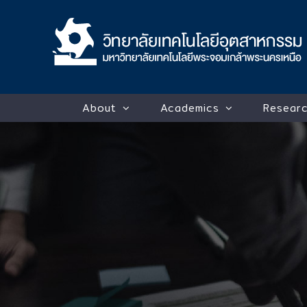
Skip
to
content
About
Academics
Researc