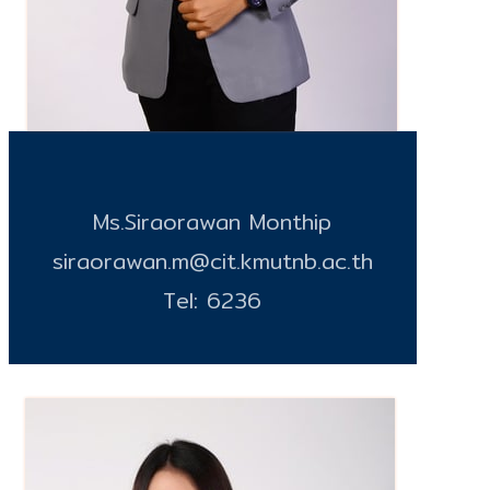
Ms.Siraorawan Monthip
siraorawan.m@cit.kmutnb.ac.th
Tel: 6236