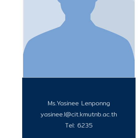
Ms.Yasinee Lenponng
yasinee.l@cit.kmutnb.ac.th
Tel: 6235