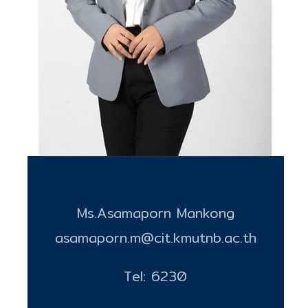
Ms.Asamaporn Mankong
asamaporn.m@cit.kmutnb.ac.th
Tel: 6230