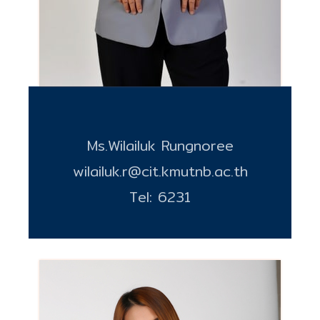
Ms.Wilailuk Rungnoree
wilailuk.r@cit.kmutnb.ac.th
Tel: 6231