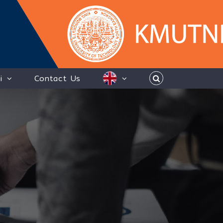
i
Contact Us