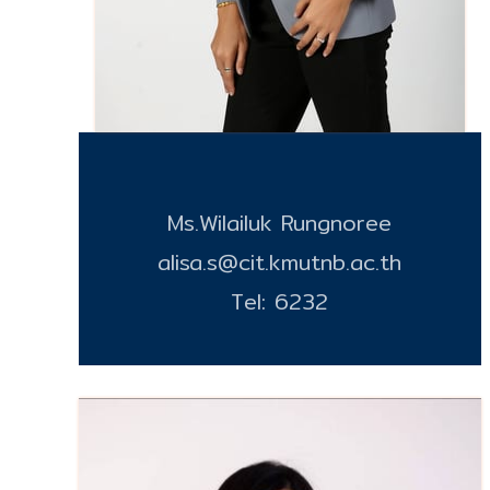
Ms.Wilailuk Rungnoree
alisa.s@cit.kmutnb.ac.th
Tel: 6232