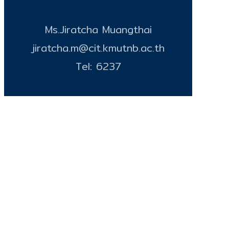
Ms.Jiratcha Muangthai
jiratcha.m@cit.kmutnb.ac.th
Tel: 6237