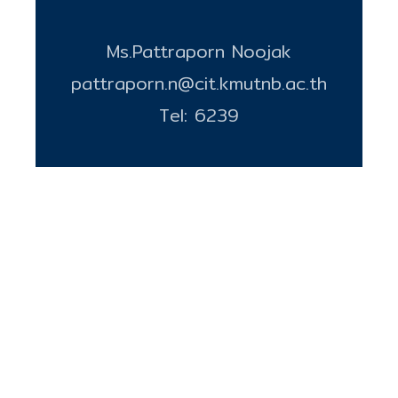
Ms.Pattraporn Noojak
pattraporn.n@cit.kmutnb.ac.th
Tel: 6239