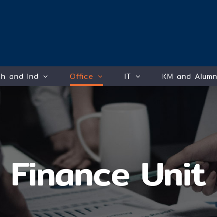
h and Ind
Office
IT
KM and Alumn
Finance Unit