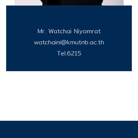
Mr. Watchai Niyomrat
watchaini@kmutnb.ac.th
Tel.6215