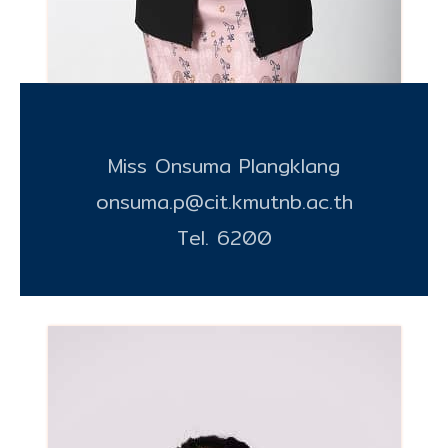
Miss Onsuma Plangklang
onsuma.p@cit.kmutnb.ac.th
Tel. 6200