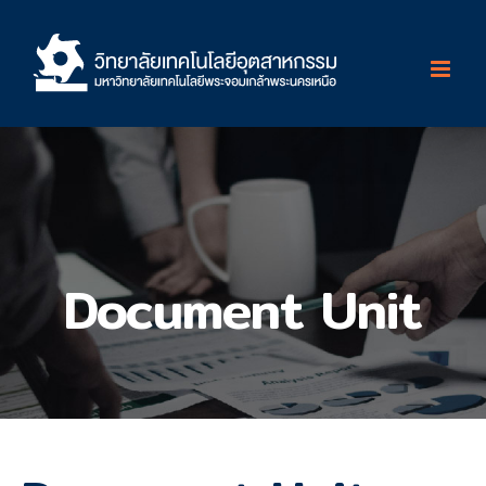
Skip
to
content
Document Unit