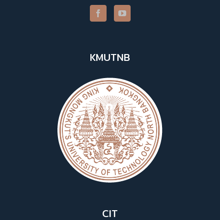
KMUTNB
CIT