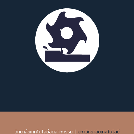
วิทยาลัยเทคโนโลยีอุตสาหกรรม |
มหาวิทยาลัยเทคโนโลยี