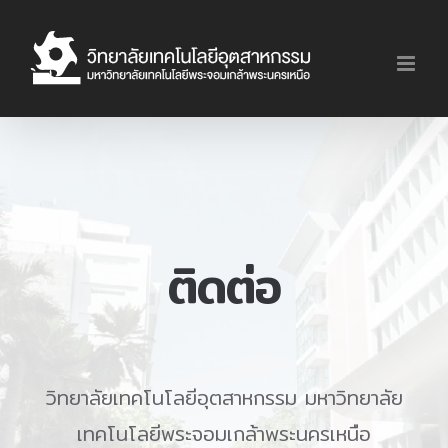
Skip
to
content
ติดต่อ
วิทยาลัยเทคโนโลยีอุตสาหกรรม มหาวิทยาลัย
เทคโนโลยีพระจอมเกล้าพระนครเหนือ