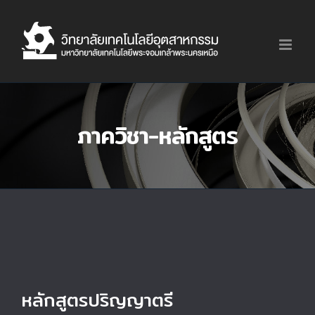
Skip
to
content
ภาควิชา-หลักสูตร
หลักสูตรปริญญาตรี