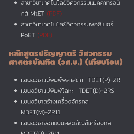
สาขาวิชาเทคโนโลยีวิศวกรรมแมคคาทรอนิ
กส์ MtET
(PDF)
สาขาวิชาเทคโนโลยีวิศวกรรมพอลิเมอร์
PoET
(PDF)
หลักสูตรปริญญาตรี วิศวกรรม
ศาสตรบัณฑิต (วศ.บ.) (เทียบโอน)
แขนงวิชาแม่พิมพ์พลาสติก TDET(P)-2R
แขนงวิชาแม่พิมพ์โลหะ TDET(D)-2RS
แขนงวิชาสร้างเครื่องจักรกล
MDET(M)-2R11
แขนงวิชาออกแบบผลิตภัณฑ์เครื่องกล
MDET(D)-2R11