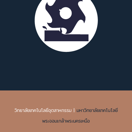
วิทยาลัยเทคโนโลยีอุตสาหกรรม |
มหาวิทยาลัยเทคโนโลยี
พระจอมเกล้าพระนครเหนือ