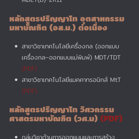
หลักสูตรปริญญาโท อุตสาหกรรม
มหาบัณฑิต (อส.ม.) ต่อเนื่อง
สาขาวิชาเทคโนโลยีเครื่องกล (ออกแบบ
เครื่องกล–ออกแบบแม่พิมพ์) MDT/TDT
(PDF)
สาขาวิชาเทคโนโลยีแมคคาทรอนิกส์ MtT
(PDF)
หลักสูตรปริญญาโท วิศวกรรม
ศาสตรมหาบัณฑิต (วศ.ม)
(PDF)
กลุ่มวิชาด้านการออกแบบและการสร้าง