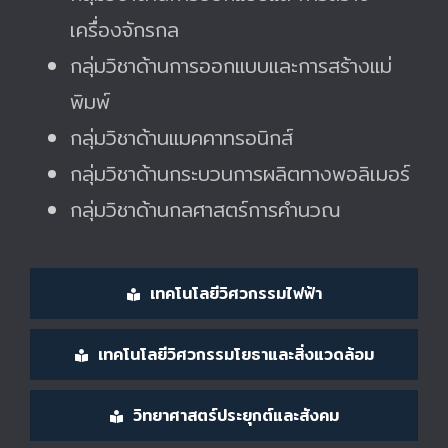
เครื่องจักรกล
กลุ่มวิชาด้านการออกแบบและการสร้างแม่
พิมพ์
กลุ่มวิชาด้านแมคคาทรอนิกส์
กลุ่มวิชาด้านกระบวนการผลิตทางพอลิเมอร์
กลุ่มวิชาด้านกลศาสตร์การคำนวณ
เทคโนโลยีวิศวกรรมไฟฟ้า
เทคโนโลยีวิศวกรรมโยธาและสิ่งแวดล้อม
วิทยาศาสตร์ประยุกต์และสังคม