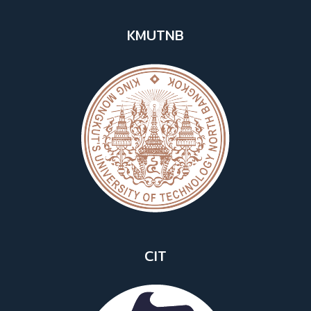
KMUTNB
CIT