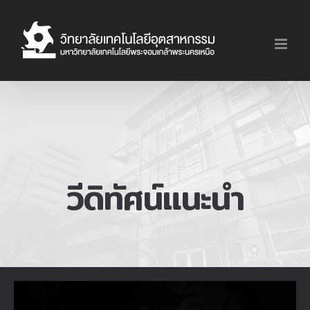
Skip
to
content
วีดิทัศน์แนะนำ