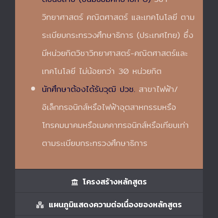
วิทยาศาสตร์ คณิตศาสตร์ และเทคโนโลยี ตาม
ระเบียบกระทรวงศึกษาธิการ (ประเทศไทย) ซึ่ง
มีหน่วยกิตวิชาวิทยาศาสตร์-คณิตศาสตร์และ
เทคโนโลยี ไม่น้อยกว่า 30 หน่วยกิต
นักศึกษาต้องได้รับวุฒิ ปวช.
สาขาไฟฟ้า/
อิเล็กทรอนิกส์หรือไฟฟ้าอุตสาหกรรมหรือ
โทรคมนาคมหรือเมคคาทรอนิกส์หรือเทียบเท่า
ตามระเบียบกระทรวงศึกษาธิการ
โครงสร้างหลักสูตร
แผนภูมิแสดงความต่อเนื่องของหลักสูตร