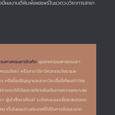
าต้องมีผลงานตีพิมพ์เผยแพร่ในแวดวงวิชาการสาขา
วกรรมศาสตรมหาบัณฑิต
อุตสาหกรรมศาสตรมหา
วกรรมโยธา หรือสาขาวิชาวิศวกรรมโยธาและ
รือชื่อปริญญาและสาขาวิชาอื่นที่เทียบเท่าโดย
ิจารณาให้เรียนรายวิชาเพิ่มเติมตามความเหมาะสม
า ผู้เข้าศึกษาต้องมี ระดับคะแนนเฉลี่ยสะสมตลอด
ึกษาทั้งในและต่างประเทศที่ได้รับการรับรองจาก