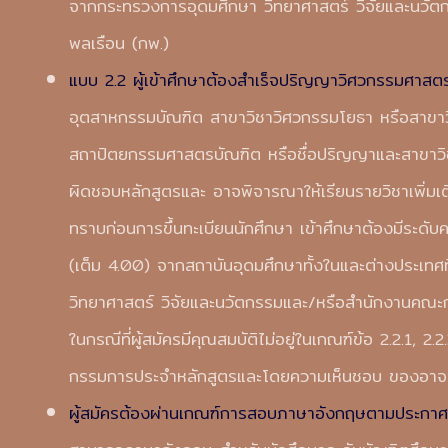
จากกระทรวงการอุดมศึกษา วิทยาศาสตร์ วิจัยและนวั
พลเรือน (กพ.)
แบบ 2.2 ผู้เข้าศึกษาต้องสำเร็จปริญญาวิศวกรรมศาสต
อุตสาหกรรมบัณฑิต สาขาวิชาวิศวกรรมโยธา หรือสาขา
สถาปัตยกรรมศาสตรบัณฑิต หรือชื่อปริญญาและสาขาวิชาอ
ผิดชอบหลักสูตรและ อาจพิจารณาให้เรียนรายวิชาเพิ่
ทราบก่อนการขึ้นทะเบียนนักศึกษา เข้าศึกษาต้องมีระดั
(เต็ม 4.00) จากสถาบันอุดมศึกษาทั้งในและต่างประเทศ
วิทยาศาสตร์ วิจัยและนวัตกรรมและ/หรือสำนักงานคณะ
ในกรณีที่ผู้สมัครมีคุณสมบัติไม่อยู่ในเกณฑ์ข้อ 2.2.1, 2.
กรรมการประจำหลักสูตรและโดยความเห็นชอบ ของอาจารย
ผู้สมัครต้องผ่านเกณฑ์การสอบภาษาอังกฤษตามประกาศบ