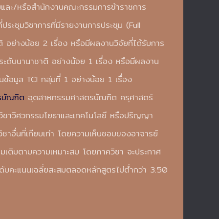
รมและ/หรือสำนักงานคณะกรรมการข้าราชการ
ี่ประชุมวิชาการที่มีรายงานการประชุม (Full
อย่างน้อย 2 เรื่อง หรือมีผลงานวิจัยที่ได้รับการ
 ระดับนานาชาติ อย่างน้อย 1 เรื่อง หรือมีผลงาน
้อมูล TCI กลุ่มที่ 1 อย่างน้อย 1 เรื่อง
รบัณฑิต
อุตสาหกรรมศาสตรบัณฑิต ครุศาสตร์
วิชาวิศวกรรมโยธาและเทคโนโลยี หรือปริญญา
าอื่นที่เทียบเท่า โดยความเห็นชอบของอาจารย์
เพิ่มเติมตามความเหมาะสม โดยภาควิชา จะประกาศ
ีระดับคะแนนเฉลี่ยสะสมตลอดหลักสูตรไม่ต่ำกว่า 3.50