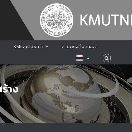
KMและศิษย์เก่า
สายตรงถึงคณบดี
ร้าง