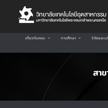
Skip
to
content
เกี่ยวกับคณะ
การศึกษา
วิจัยและบ
สาข