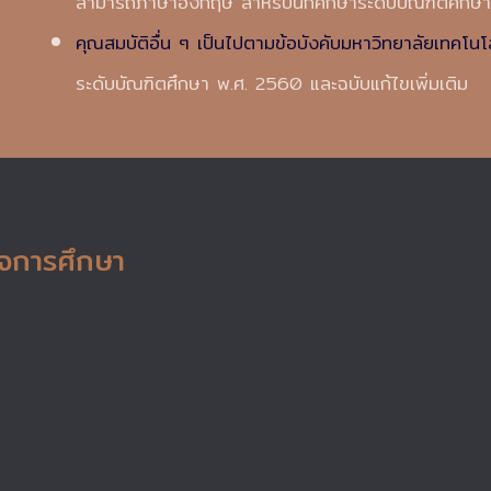
สามารถภาษาอังกฤษ สำหรับนักศึกษาระดับบัณฑิตศึกษา
คุณสมบัติอื่น ๆ เป็นไปตามข้อบังคับมหาวิทยาลัยเทคโ
ระดับบัณฑิตศึกษา พ.ศ. 2560 และฉบับแก้ไขเพิ่มเติม
็จการศึกษา