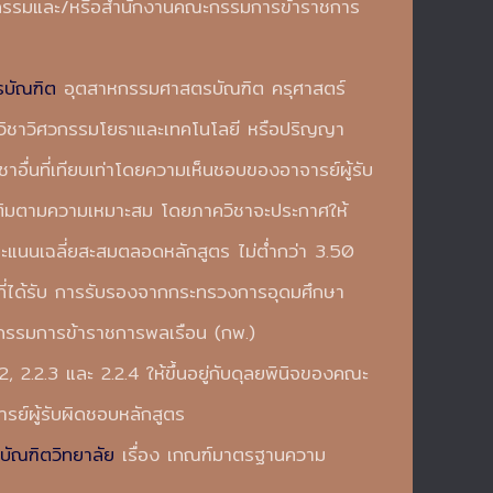
ตกรรมและ/หรือสำนักงานคณะกรรมการข้าราชการ
รบัณฑิต
อุตสาหกรรมศาสตรบัณฑิต ครุศาสตร์
วิชาวิศวกรรมโยธาและเทคโนโลยี หรือปริญญา
ื่นที่เทียบเท่าโดยความเห็นชอบของอาจารย์ผู้รับ
มเติมตามความเหมาะสม โดยภาควิชาจะประกาศให้
บคะแนนเฉลี่ยสะสมตลอดหลักสูตร ไม่ต่ำกว่า 3.50
ที่ได้รับ การรับรองจากกระทรวงการอุดมศึกษา
กรรมการข้าราชการพลเรือน (กพ.)
2.2, 2.2.3 และ 2.2.4 ให้ขึ้นอยู่กับดุลยพินิจของคณะ
์ผู้รับผิดชอบหลักสูตร
ัณฑิตวิทยาลัย
เรื่อง เกณฑ์มาตรฐานความ