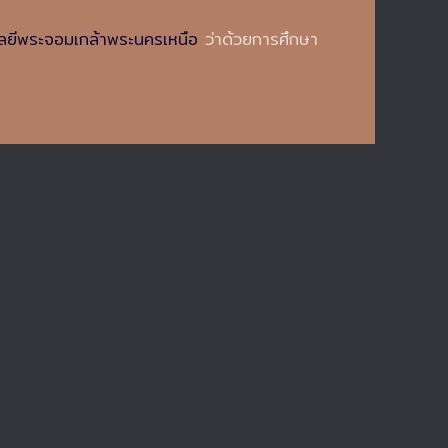
นโลยีพระจอมเกล้าพระนครเหนือ
ว่าด้วยการศึกษา