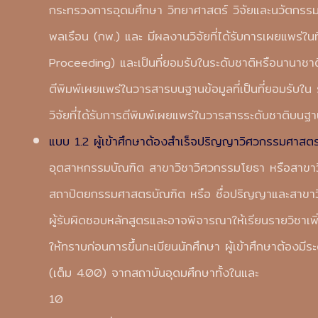
กระทรวงการอุดมศึกษา วิทยาศาสตร์ วิจัยและนวัตกร
พลเรือน (กพ.) และ มีผลงานวิจัยที่ได้รับการเผยแพร่ในท
Proceeding) และเป็นที่ยอมรับในระดับชาติหรือนานาชาติ 
ตีพิมพ์เผยแพร่ในวารสารบนฐานข้อมูลที่เป็นที่ยอมรับใน
วิจัยที่ได้รับการตีพิมพ์เผยแพร่ในวารสารระดับชาติบนฐานข
แบบ 1.2 ผู้เข้าศึกษาต้องสำเร็จปริญญาวิศวกรรมศาสต
อุตสาหกรรมบัณฑิต สาขาวิชาวิศวกรรมโยธา หรือสาขา
สถาปัตยกรรมศาสตรบัณฑิต หรือ ชื่อปริญญาและสาขาวิช
ผู้รับผิดชอบหลักสูตรและอาจพิจารณาให้เรียนรายวิชา
ให้ทราบก่อนการขึ้นทะเบียนนักศึกษา ผู้เข้าศึกษาต้องม
(เต็ม 4.00) จากสถาบันอุดมศึกษาทั้งในและ
10