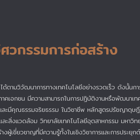
วิศวกรรมการก่อสร้าง
ยนได้ตามวิวัฒนาการทางเทคโนโลยีอย่างรวดเร็ว ดังนั้นกา
ะภาคเอกชน มีความสามารถในการปฏิบัติงานหรือพัฒนาเทค
กร และมีคุณธรรมจริยธรรม ในวิชาชีพ หลักสูตรปรัชญาดุษฎ
และสิ่งแวดล้อม วิทยาลัยเทคโนโลยีอุตสาหกรรม มหาวิท
สร้างผู้เชี่ยวชาญที่มีความรู้ทั้งในเชิงวิชาการและการประ