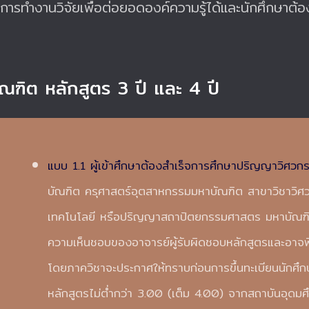
วกับการทำงานวิจัยเพื่อต่อยอดองค์ความรู้ได้และนักศึกษ
ณฑิต หลักสูตร 3 ปี และ 4 ปี
แบบ 1.1 ผู้เข้าศึกษาต้องสำเร็จการศึกษาปริญญาวิศ
บัณฑิต ครุศาสตร์อุตสาหกรรมมหาบัณฑิต สาขาวิชาวิศ
เทคโนโลยี หรือปริญญาสถาปัตยกรรมศาสตร มหาบัณฑิต ห
ความเห็นชอบของอาจารย์ผู้รับผิดชอบหลักสูตรและอาจพ
โดยภาควิชาจะประกาศให้ทราบก่อนการขึ้นทะเบียนนักศึกษ
หลักสูตรไม่ต่ำกว่า 3.00 (เต็ม 4.00) จากสถาบันอุดมศ