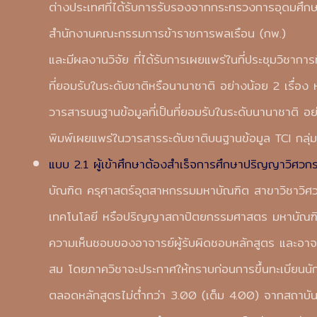
ต่างประเทศที่ได้รับการรับรองจากกระทรวงการอุดมศึกษ
สำนักงานคณะกรรมการข้าราชการพลเรือน (กพ.)
และมีผลงานวิจัย ที่ได้รับการเผยแพร่ในที่ประชุมวิชากา
ที่ยอมรับในระดับชาติหรือนานาชาติ อย่างน้อย 2 เรื่อง ห
วารสารบนฐานข้อมูลที่เป็นที่ยอมรับในระดับนานาชาติ อย่า
พิมพ์เผยแพร่ในวารสารระดับชาติบนฐานข้อมูล TCI กลุ่มที
แบบ 2.1 ผู้เข้าศึกษาต้องสำเร็จการศึกษาปริญญาวิศ
บัณฑิต ครุศาสตร์อุตสาหกรรมมหาบัณฑิต สาขาวิชาวิศ
เทคโนโลยี หรือปริญญาสถาปัตยกรรมศาสตร มหาบัณฑิต ห
ความเห็นชอบของอาจารย์ผู้รับผิดชอบหลักสูตร และอาจ
สม โดยภาควิชาจะประกาศให้ทราบก่อนการขึ้นทะเบียนนักศ
ตลอดหลักสูตรไม่ต่ำกว่า 3.00 (เต็ม 4.00) จากสถาบันอ