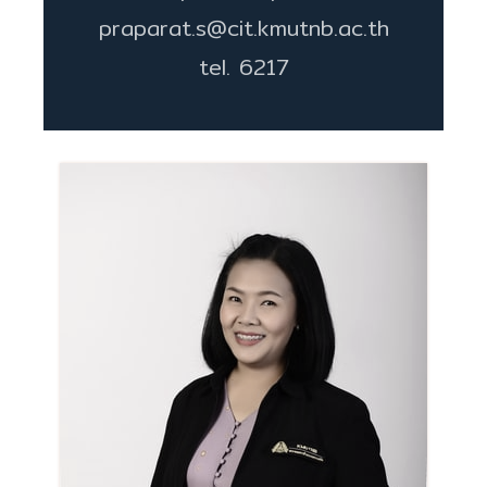
praparat.s@cit.kmutnb.ac.th
tel. 6217