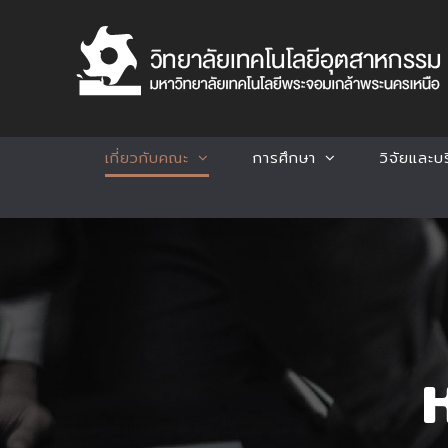
Skip
to
content
เกี่ยวกับคณะ
การศึกษา
วิจัยและบ
ห