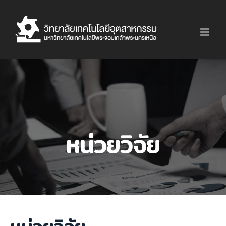
Skip
to
content
หน่วยวิจัย