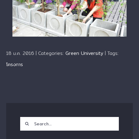
18 ม.ค. 2016
|
Categories:
Green University
|
Tags:
โครงการ
Search
for: