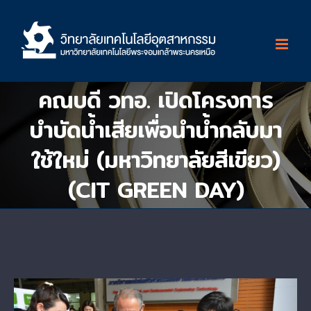
Skip
to
content
คณบดี วทอ. เปิดโครงการ
บำบัดน้ำเสียเพื่อนำน้ำกลับมา
ใช้ใหม่ (มหาวิทยาลัยสีเขียว)
(CIT GREEN DAY)
View