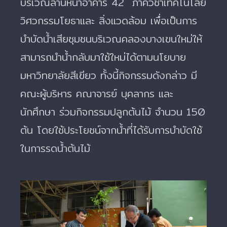
บริเวณลานหน้าอาคาร 42 ภาควิชาเทคโนโลยี
วิศวกรรมโยธาและ สิ่งแวดล้อม เพื่อเป็นการ
บำบัดน้ำเสียชุมชนบริเวณคลองบางเขนใหม่ให้
สามารถนำน้ำกลับมาใช้ใหม่ได้ตามนโยบาย
มหาวิทยาลัยสีเขียว ทั้งนี้กิจกรรมดังกล่าว มี
คณะผู้บริหาร คณาจารย์ บุคลากร และ
นักศึกษา ร่วมกิจกรรมปลูกต้นไม้ จำนวน 150
ต้น โดยใช้ประโยชน์จากน้ำที่ได้รับการบำบัดใช้
ในการรดน้ำต้นไม้