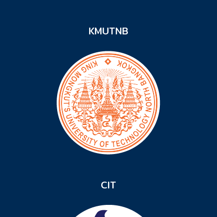
KMUTNB
CIT