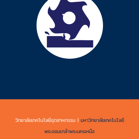
วิทยาลัยเทคโนโลยีอุตสาหกรรม |
มหาวิทยาลัยเทคโนโลยี
พระจอมเกล้าพระนครเหนือ