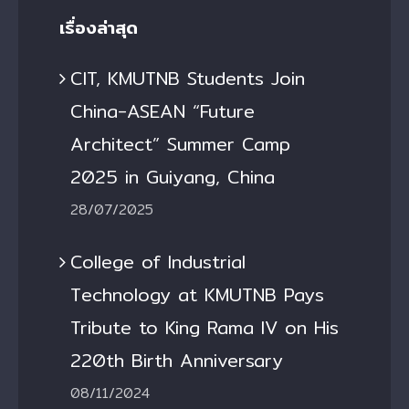
เรื่องล่าสุด
CIT, KMUTNB Students Join
China-ASEAN “Future
Architect” Summer Camp
2025 in Guiyang, China
28/07/2025
College of Industrial
Technology at KMUTNB Pays
Tribute to King Rama IV on His
220th Birth Anniversary
08/11/2024