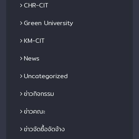
CHR-CIT
Green University
KM-CIT
News
Uncategorized
ข่าวกิจกรรม
ข่าวคณะ
ข่าวจัดซื้อจัดจ้าง