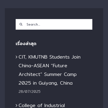
Search
for:
เรื่องล่าสุด
CIT, KMUTNB Students Join
China-ASEAN “Future
Architect” Summer Camp
2025 in Guiyang, China
28/07/2025
College of Industrial