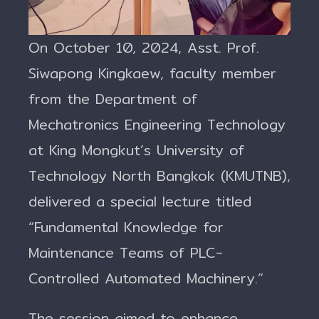
On October 10, 2024, Asst. Prof.
Siwapong Kingkaew, faculty member
from the Department of
Mechatronics Engineering Technology
at King Mongkut’s University of
Technology North Bangkok (KMUTNB),
delivered a special lecture titled
“Fundamental Knowledge for
Maintenance Teams of PLC-
Controlled Automated Machinery.”
The session aimed to enhance