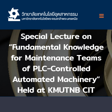
Skip
to
content
Special Lecture on
“Fundamental Knowledge
for Maintenance Teams
of PLC-Controlled
Automated Machinery”
Held at KMUTNB CIT