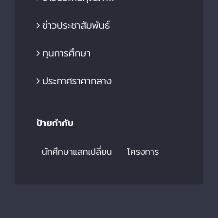
ข่าวประชาสัมพันธ์
ทุนการศึกษา
ประกาศราคากลาง
ป้ายกำกับ
นักศึกษาแลกเปลี่ยน
โครงการ