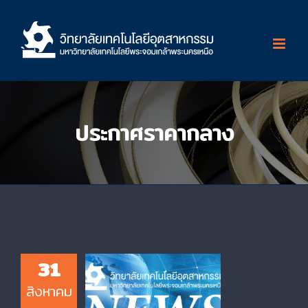
Skip
to
content
ประกาศราคากลาง
31
สิงหาคม
จ้างติดตั้งระบบลมแห้ง