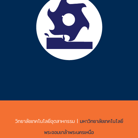
วิทยาลัยเทคโนโลยีอุตสาหกรรม |
มหาวิทยาลัยเทคโนโลยี
พระจอมเกล้าพระนครเหนือ