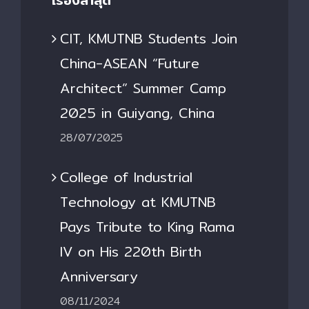
เรื่องล่าสุด
CIT, KMUTNB Students Join
China-ASEAN “Future
Architect” Summer Camp
2025 in Guiyang, China
28/07/2025
College of Industrial
Technology at KMUTNB
Pays Tribute to King Rama
IV on His 220th Birth
Anniversary
08/11/2024