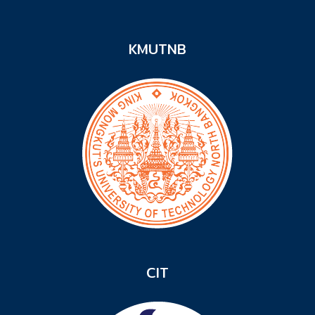
KMUTNB
CIT