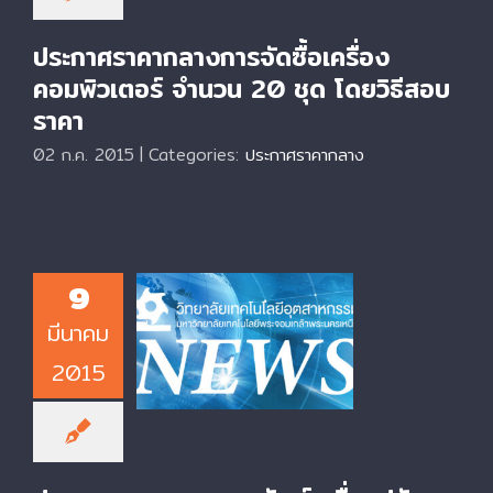
ประกาศราคากลางการจัดซื้อเครื่อง
คอมพิวเตอร์ จำนวน 20 ชุด โดยวิธีสอบ
ราคา
02 ก.ค. 2015
|
Categories:
ประกาศราคากลาง
9
ประกาศราคากลาง
มีนาคม
ครุภัณฑ์เครื่องปรับ
อากาศขนาดไม่ต่ำกว่า
2015
48,000 BTU พร้อม
ติดตั้ง