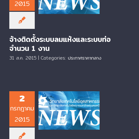
และระบบท่อ จำนวน 1
2015
งาน
จ้างติดตั้งระบบลมแห้งและระบบท่อ
จำนวน 1 งาน
31 ส.ค. 2015
|
Categories:
ประกาศราคากลาง
2
ประกาศราคากลางการ
กรกฎาคม
จัดซื้อเครื่อง
คอมพิวเตอร์ จำนวน
2015
20 ชุด โดยวิธีสอบ
ราคา