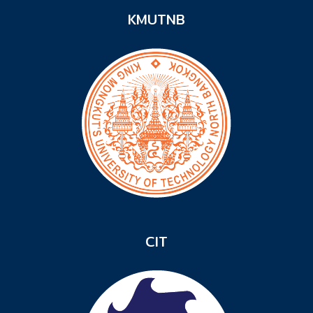
KMUTNB
CIT