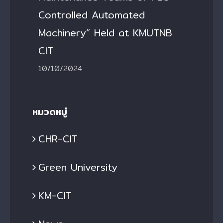
Controlled Automated
Machinery” Held at KMUTNB
CIT
10/10/2024
หมวดหมู่
CHR-CIT
Green University
KM-CIT