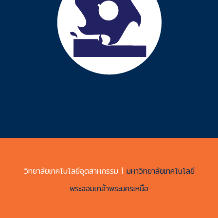
วิทยาลัยเทคโนโลยีอุตสาหกรรม |
มหาวิทยาลัยเทคโนโลยี
พระจอมเกล้าพระนครเหนือ