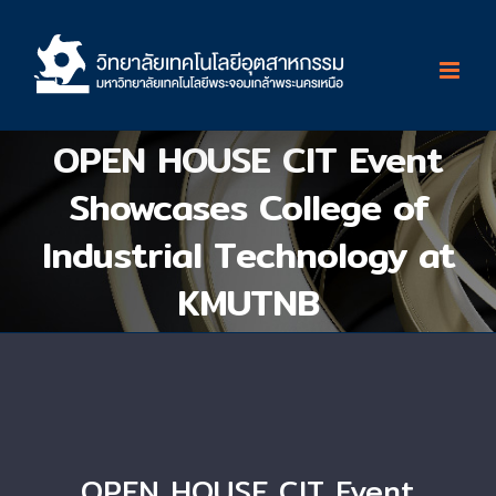
Skip
to
content
OPEN HOUSE CIT Event
Showcases College of
Industrial Technology at
KMUTNB
OPEN HOUSE CIT Event