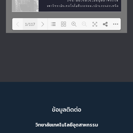
1/117
Please wait while flipbook is
DearFlip: Loading PDF 28% ...
loading. For more related
info, FAQs and issues
please refer to
DearFlip
WordPress Flipbook Plugin
Help
documentation.
ข้อมูลติดต่อ
วิทยาลัยเทคโนโลยีอุตสาหกรรม