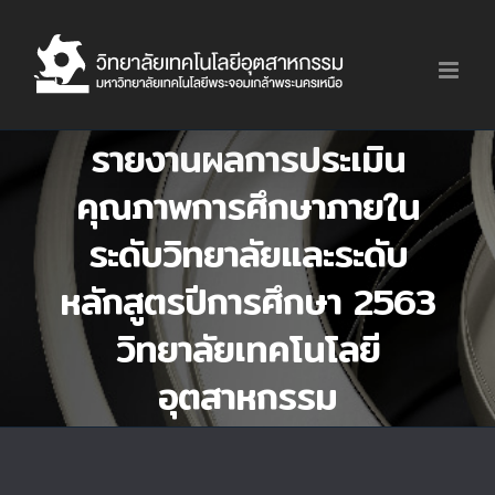
Skip
to
content
รายงานผลการประเมิน
คุณภาพการศึกษาภายใน
ระดับวิทยาลัยและระดับ
หลักสูตรปีการศึกษา 2563
วิทยาลัยเทคโนโลยี
อุตสาหกรรม