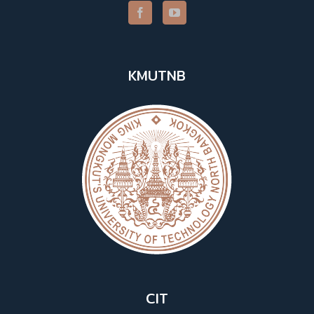
KMUTNB
CIT