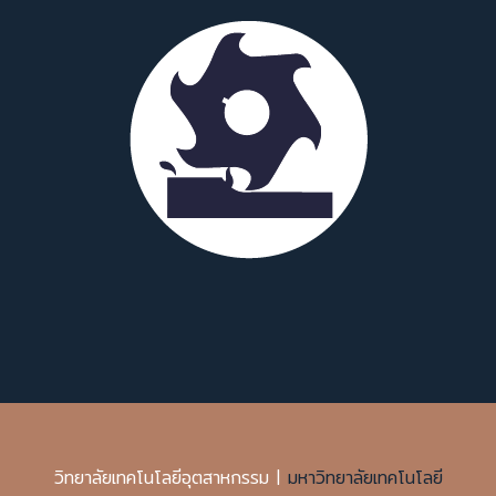
วิทยาลัยเทคโนโลยีอุตสาหกรรม |
มหาวิทยาลัยเทคโนโลยี