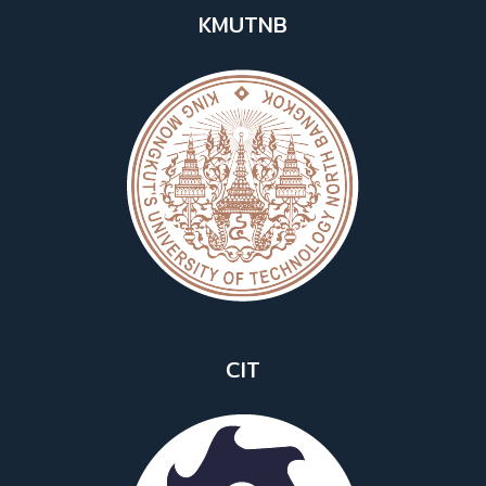
KMUTNB
CIT