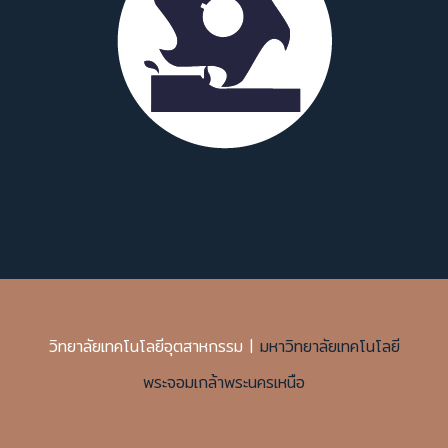
วิทยาลัยเทคโนโลยีอุตสาหกรรม |
มหาวิทยาลัยเทคโนโลยี
พระจอมเกล้าพระนครเหนือ