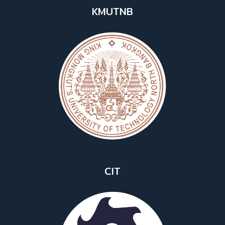
KMUTNB
CIT