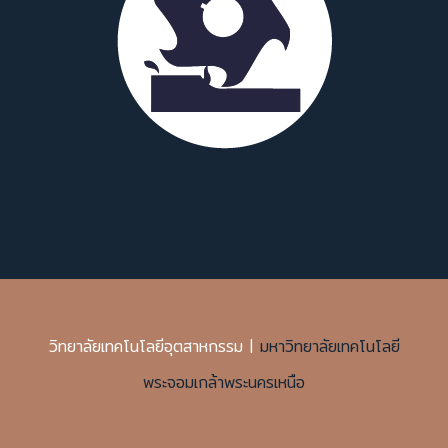
วิทยาลัยเทคโนโลยีอุตสาหกรรม |
มหาวิทยาลัยเทคโนโลยี
พระจอมเกล้าพระนครเหนือ