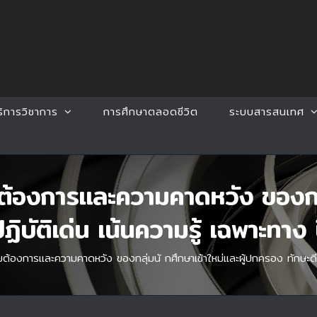
ริการวิชาการ
การศึกษาตลอดชีวิต
ระบบสารสนเทศ
งการและความคาดหวัง ของกลุ่ม
ิบัติเด่น เน้นความรู้ เฉพาะทา
องการและความคาดหวัง ของกลุ่มนั กศึกษาเข้าใหม่และผู้ปกครอง ทักษะดี ป