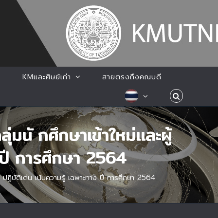
KMและศิษย์เก่า
สายตรงถึงคณบดี
นั กศึกษาเข้าใหม่และผู้
ง ปี การศึกษา 2564
ฏิบัติเด่น เน้นความรู้ เฉพาะทาง ปี การศึกษา 2564