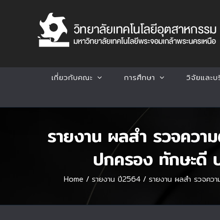
Skip
to
content
เกี่ยวกับคณะ
การศึกษา
วิจัยและบ
รายงาน ผลสำ รวจความต้อ
ปกครอง ทักษะดี ปฏ
Home
/
รายงาน ปี2564
/
รายงาน ผลสำ รวจความต้