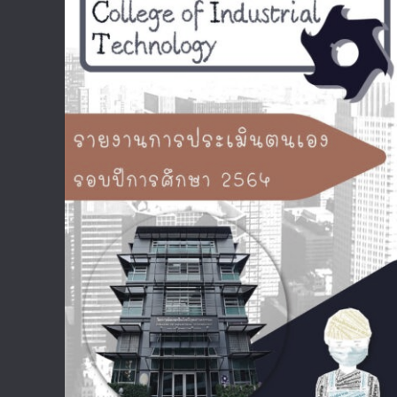
รายงานการประเมินตนเอง รอบปีการศึกษา
2564