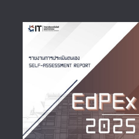
รายงานการประเมินตนเอง EdPEx 2025