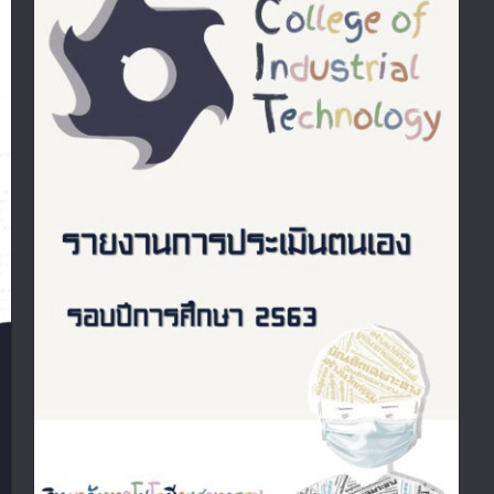
รายงานการประเมินตนเอง รอบปีการศึกษา
2563