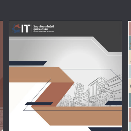
รายงานการประเมินตนเอง EdPEx 2024