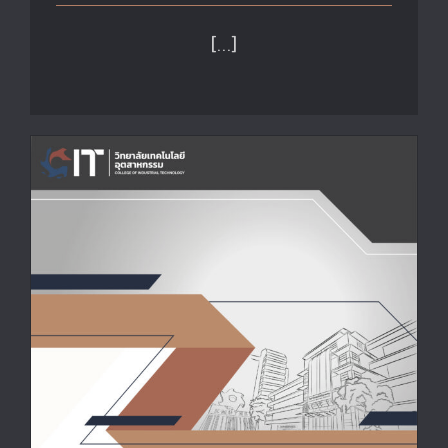
[…]
รายงานการประเมินตนเอง EdPEx 2024