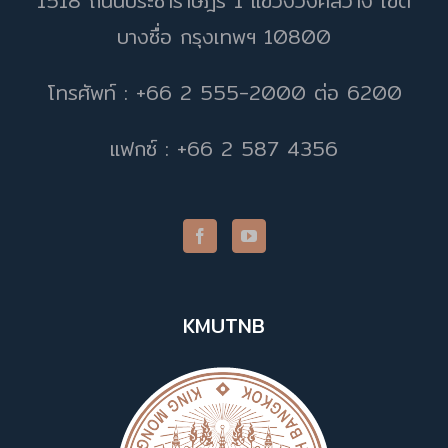
1518 ถนนประชาราษฎร์ 1 แขวงวงศ์สว่าง เขต
บางซื่อ กรุงเทพฯ 10800
โทรศัพท์ : +66 2 555-2000 ต่อ 6200
แฟกซ์ : +66 2 587 4356
KMUTNB