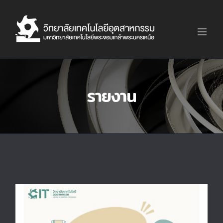
Skip
to
content
รายงาน