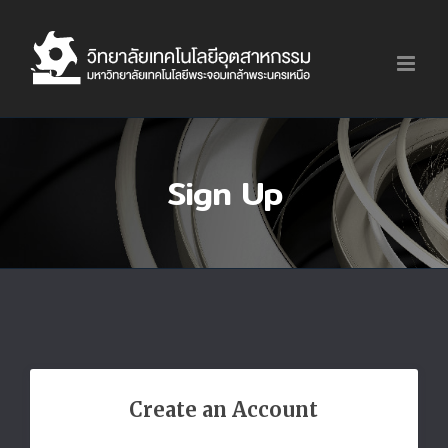
Skip
to
content
Sign Up
Create an Account