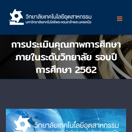
Skip
to
content
การประเมินคุณภาพการศึกษา
ภายในระดับวิทยาลัย รอบปี
การศึกษา 2562
View
Larger