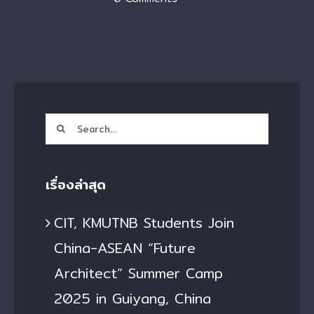
Search
for:
เรื่องล่าสุด
CIT, KMUTNB Students Join
China-ASEAN “Future
Architect” Summer Camp
2025 in Guiyang, China