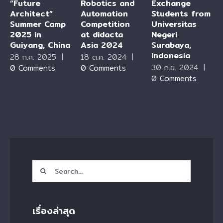
“Future
Robotics and
Exchange
Architect”
Automation
Students from
Summer Camp
Competition
Universitas
2025 in
at didacta
Negeri
Guiyang, China
Asia 2024
Surabaya,
Indonesia
28 ก.ค. 2025
|
18 ต.ค. 2024
|
30 ก.ย. 2024
|
0 Comments
0 Comments
0 Comments
Search
for:
เรื่องล่าสุด