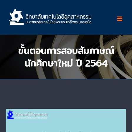
Skip
to
content
ขั้นตอนการสอบสัมภาษณ์
นักศึกษาใหม่ ปี 2564
View
Larger