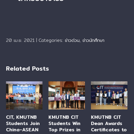
20 เม.ย. 2021
|
Categories:
ข่าวด่วน
,
ข่าวนักศึกษา
Related Posts
CIT, KMUTNB
KMUTNB CIT
KMUTNB CIT
Students Join
Students Win
Dean Awards
China-ASEAN
Top Prizes in
Certificates to