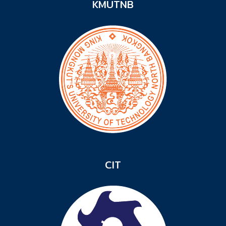
KMUTNB
CIT