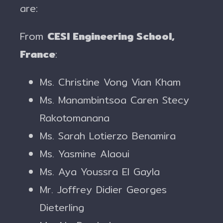
are:
From
CESI Engineering School,
France
:
Ms. Christine Vong Vian Kham
Ms. Manambintsoa Caren Stecy
Rakotomanana
Ms. Sarah Lotierzo Benamira
Ms. Yasmine Alaoui
Ms. Aya Youssra El Gayla
Mr. Joffrey Didier Georges
Dieterling