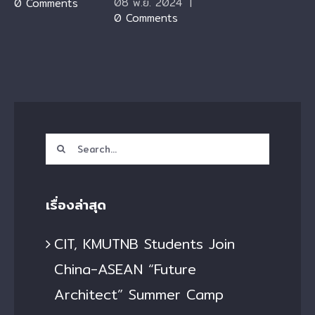
08 พ.ย. 2024
|
0 Comments
0 Comments
Search
for:
เรื่องล่าสุด
CIT, KMUTNB Students Join
China-ASEAN “Future
Architect” Summer Camp