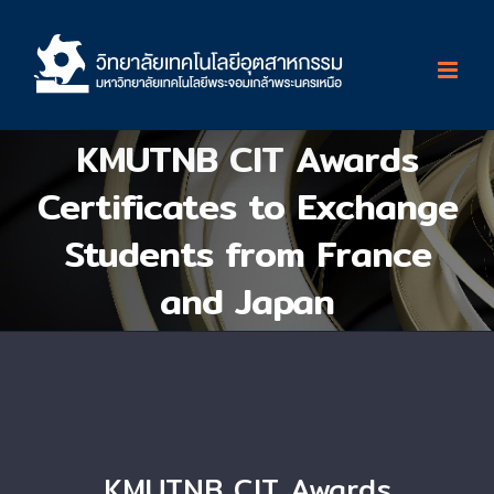
Skip
to
content
KMUTNB CIT Awards
Certificates to Exchange
Students from France
and Japan
KMUTNB CIT Awards