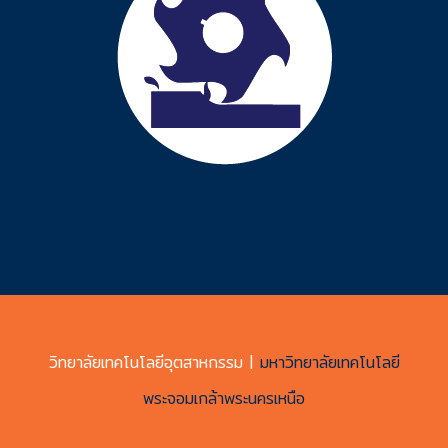
วิทยาลัยเทคโนโลยีอุตสาหกรรม |
มหาวิทยาลัยเทคโนโลยี
พระจอมเกล้าพระนครเหนือ