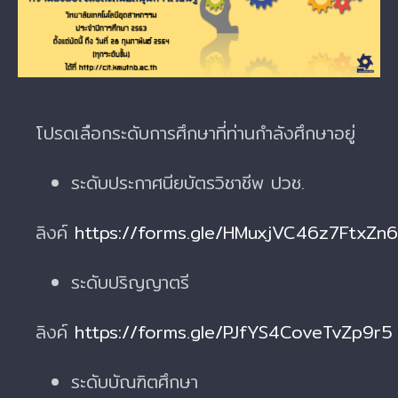
Image
โปรดเลือกระดับการศึกษาที่ท่านกำลังศึกษาอยู่
ระดับประกาศนียบัตรวิชาชีพ ปวช.
ลิงค์
https://forms.gle/HMuxjVC46z7FtxZn6
ระดับปริญญาตรี
ลิงค์
https://forms.gle/PJfYS4CoveTvZp9r5
ระดับบัณฑิตศึกษา