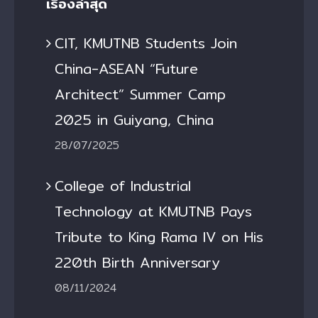
เรื่องล่าสุด
CIT, KMUTNB Students Join
China-ASEAN “Future
Architect” Summer Camp
2025 in Guiyang, China
28/07/2025
College of Industrial
Technology at KMUTNB Pays
Tribute to King Rama IV on His
220th Birth Anniversary
08/11/2024