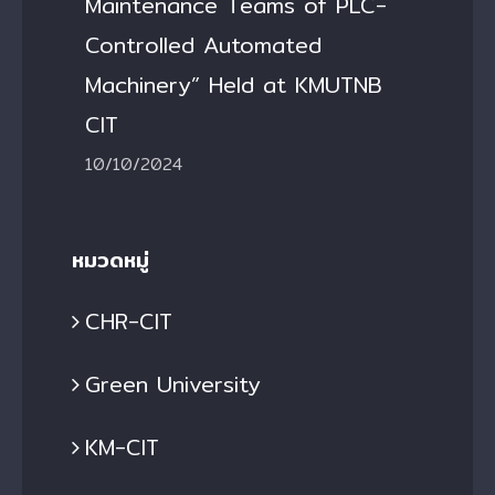
Maintenance Teams of PLC-
Controlled Automated
Machinery” Held at KMUTNB
CIT
10/10/2024
หมวดหมู่
CHR-CIT
Green University
KM-CIT