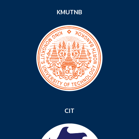
KMUTNB
CIT