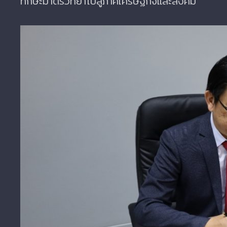
ทักษะมาตรวิทยาไปสู่ภาคเศรษฐกิจและสังคม