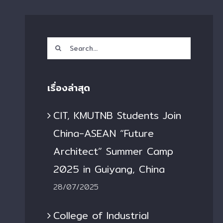
Search
for:
เรื่องล่าสุด
CIT, KMUTNB Students Join
China-ASEAN “Future
Architect” Summer Camp
2025 in Guiyang, China
28/07/2025
College of Industrial