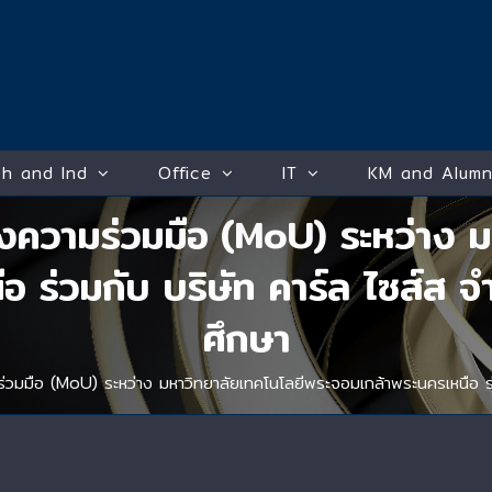
h and Ind
Office
IT
KM and Alumn
ความร่วมมือ (MoU) ระหว่าง ม
อ ร่วมกับ บริษัท คาร์ล ไซส์ส จ
ศึกษา
วมมือ (MoU) ระหว่าง มหาวิทยาลัยเทคโนโลยีพระจอมเกล้าพระนครเหนือ ร่ว