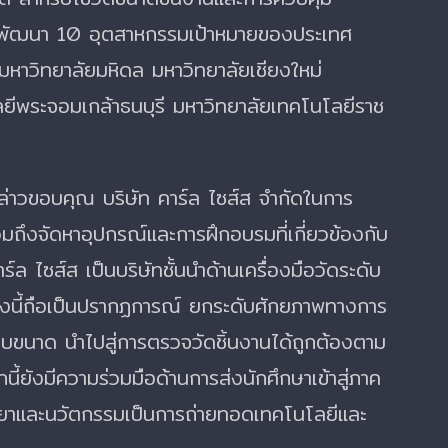
การพัฒนา 10 อุตสาหกรรมเป้าหมายของประเทศ
หาวิทยาลัยมหิดล มหาวิทยาลัยเชียงใหม่
ลยีพระจอมเกล้าธนบุรี มหาวิทยาลัยเทคโนโลยีราช
งกล่าวขอบคุณ บริษัท คาร์ล ไซส์ส จำกัดในการ
ถึงจัดหาอุปกรณ์และการฝึกอบรมที่เกี่ยวข้องกับ
าร์ล ไซส์ส เป็นบริษัทชั้นนำด้านเครื่องมือวัดระดับ
ั้งนี้ถือเป็นปรากฏการณ์ ยกระดับศักยภาพทางการ
ยบขนาด นำไปสู่การตรวจวัดชิ้นงานได้ถูกต้องตาม
้ยังมีความร่วมมือด้านการส่งนักศึกษาเข้าสู่ภาค
ยาและนวัตกรรมเป็นการถ่ายทอดเทคโนโลยีและ