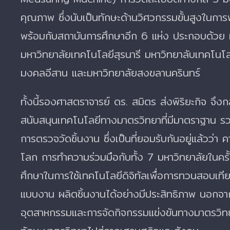
คุณภาพ ซึ่งนับเป็นทักษะด้านวิศวกรรมขั้นสูงใน
พร้อมกับสถาบันการศึกษาอีก 6 แห่ง ประกอบด้วย ม
มหาวิทยาลัยเทคโนโลยีสุรนารี มหาวิทยาลับเทคโนโ
มงคลอีสาน และมหาวิทยาลัยสงขลานครินทร์
ทั้งนี้รองศาสตราจารย์ ดร. สมิตร ส่งพิริยะกิจ จึ
สนับสนุนเทคโนโลยีทางมาตรวิทยาที่มีมาตราฐาน รวม
การตรวจวัดชิ้นงาน ซึ่งเป็นที่ยอมรับกันอยู่แล้วว่า ค
โลก การทำความร่วมมือกับทั้ง 7 มหาวิทยาลัยในคร
ศึกษาในการใช้เทคโนโลยีดิจิทัลเพื่อการทวนสอบเที
แบบงาน ผลิตชิ้นงานได้อย่างมีประสิทธิภาพ นอกจากนี
อุตสาหกรรมและการจัดกิจกรรมแข่งขันทางมาตรวิท