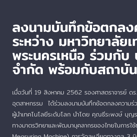
ลงนามบันทึกข้อตกลง
ระหว่าง มหาวิทยาลัย
พระนครเหนือ ร่วมกับ บ
จำกัด พร้อมกับสถาบั
เมื่อวันที่ 19 สิงหาคม 2562 รองศาสตราจารย์ ดร.
อุตสาหกรรม ได้ร่วมลงนามบันทึกข้อตกลงความร่วมม
ผู้นำเทคโนโลยีระดับโลก นำโดย คุณธีระพงษ์ บุญรอ
ทางมาตรวิทยาและพัฒนาบุคลากรของไทยในการใช
Measuring Machine) การวัดละเอียดทางกล 3 มิติ