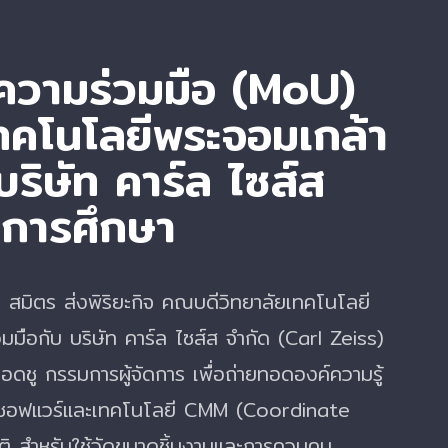
ความร่วมมือ (MoU)
เทคโนโลยีพระจอมเกล้า
ริษัท คาร์ล ไซส์ส
นการศึกษา
 สมิตร ส่งพิริยะกิจ คณบดีวิทยาลัยเทคโนโลยี
ือกับ บริษัท คาร์ล ไซส์ส จำกัด (Carl Zeiss)
ดชู กรรมการผู้จัดการ เพื่อถ่ายทอดองค์ความรู้
้ซอฟแวร์และเทคโนโลยี CMM (Coordinate
 สำหรับใช้วัดขนาดชิ้นงานและการควบคุม