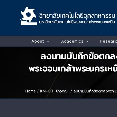
Skip
to
content
About
Academics
Researc
ลงนามบันทึกข้อตกลง
พระจอมเกล้าพระนครเหนื
Home
/
KM-CIT
,
ข่าวคณะ
/
ลงนามบันทึกข้อตกลงความร่