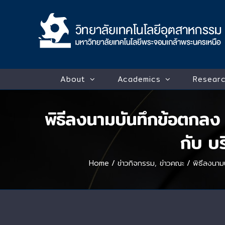
Skip
to
content
About
Academics
Researc
พิธีลงนามบันทึกข้อตกลง
กับ บร
Home
/
ข่าวกิจกรรม
,
ข่าวคณะ
/
พิธีลงนาม