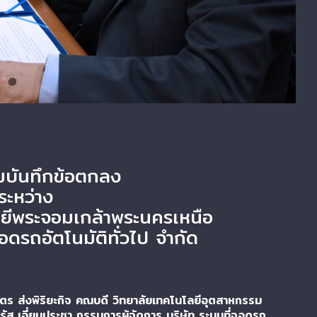
มบันทึกข้อตกลง
ระหว่าง
ยีพระจอมเกล้าพระนครเหนือ
จอดรถอัตโนมัติทั่วไป จำกัด
ตร ส่งพิริยะกิจ คณบดี วิทยาลัยเทคโนโลยีอุตสาหกรรม
ัส เอี่ยมประชา กรรมการผู้จัดการ บริษัท ระบบที่จอดรถ