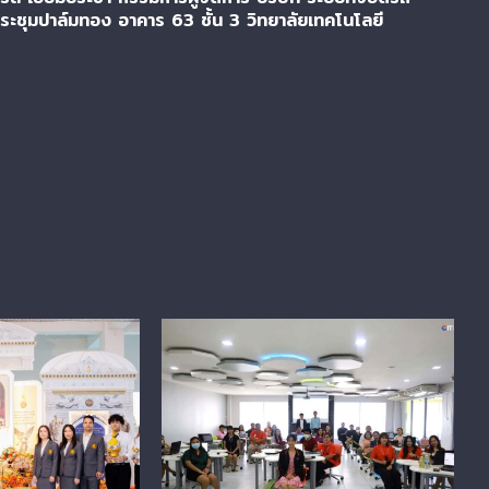
ประชุมปาล์มทอง อาคาร 63 ชั้น 3 วิทยาลัยเทคโนโลยี