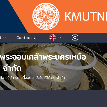
i
Contact Us
ีพระจอมเกล้าพระนครเหนือ
ป จำกัด
 บริษัท ระบบที่จอดรถอัตโนมัติทั่วไป จำกัด