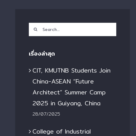
Search
for:
เรื่องล่าสุด
CIT, KMUTNB Students Join
China-ASEAN “Future
Architect” Summer Camp
2025 in Guiyang, China
28/07/2025
College of Industrial