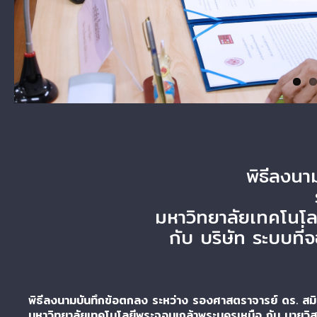
พิธีลงนา
มหาวิทยาลัยเทคโนโล
กับ บริษัท ระบบที่
พิธีลงนามบันทึกข้อตกลง ระหว่าง รองศาสตราจารย์ ดร. สมิ
มหาวิทยาลัยเทคโนโลยีพระจอมเกล้าพระนครเหนือ กับ นายวิสร