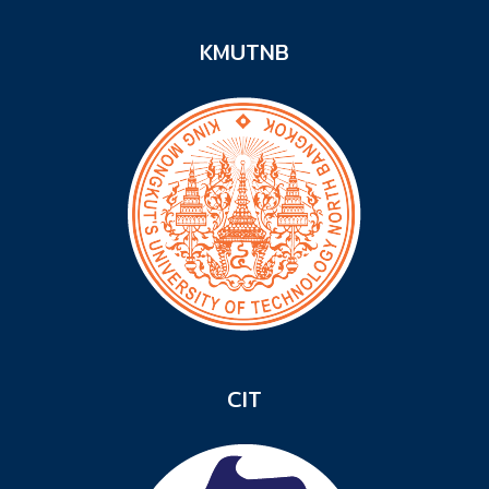
KMUTNB
CIT