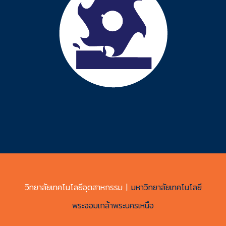
วิทยาลัยเทคโนโลยีอุตสาหกรรม |
มหาวิทยาลัยเทคโนโลยี
พระจอมเกล้าพระนครเหนือ