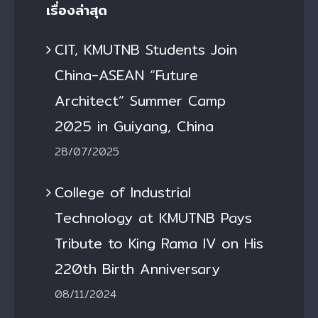
เรื่องล่าสุด
CIT, KMUTNB Students Join
China-ASEAN “Future
Architect” Summer Camp
2025 in Guiyang, China
28/07/2025
College of Industrial
Technology at KMUTNB Pays
Tribute to King Rama IV on His
220th Birth Anniversary
08/11/2024