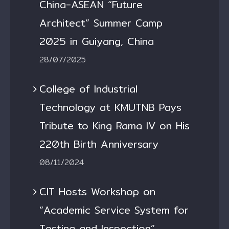
China-ASEAN “Future
Architect” Summer Camp
2025 in Guiyang, China
28/07/2025
College of Industrial
Technology at KMUTNB Pays
Tribute to King Rama IV on His
220th Birth Anniversary
08/11/2024
CIT Hosts Workshop on
“Academic Service System for
Testing and Inspection”