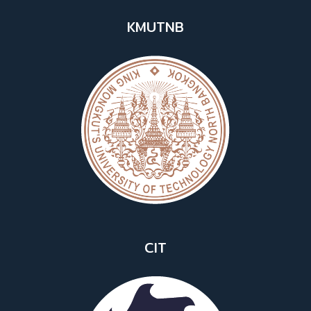
KMUTNB
CIT