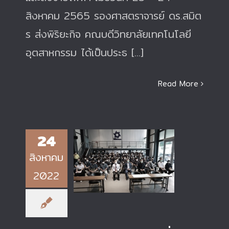
สิงหาคม 2565 รองศาสตราจารย์ ดร.สมิต
ร ส่งพิริยะกิจ คณบดีวิทยาลัยเทคโนโลยี
อุตสาหกรรม ได้เป็นประธ [...]
Read More
24
โครงการ การบรรยาย
สิงหาคม
พิเศษ เรื่องข้อกำหนด
และมาตรฐานอุปกรณ์
2022
ในงานระบบกระจายและ
ส่งจ่ายไฟฟ้า