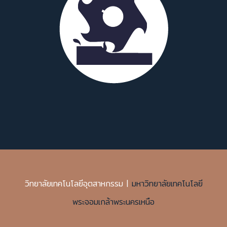
วิทยาลัยเทคโนโลยีอุตสาหกรรม |
มหาวิทยาลัยเทคโนโลยี
พระจอมเกล้าพระนครเหนือ