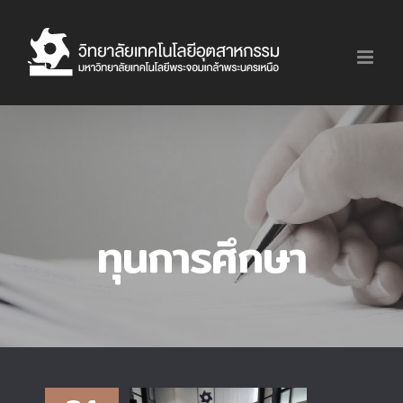
Skip
to
content
ทุนการศึกษา