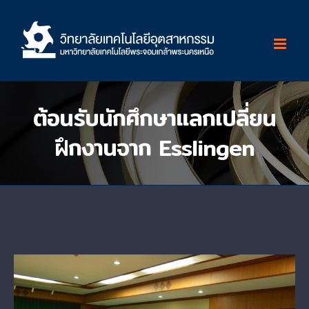
Skip
to
content
ต้อนรับนักศึกษาแลกเปลี่ยน
ฝึกงานจาก Esslingen
View
Larger