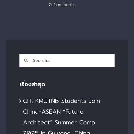
0 Comments
Search
for:
เรื่องล่าสุด
CIT, KMUTNB Students Join
China-ASEAN “Future
Architect” Summer Camp
2025 in Guiyang, China