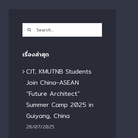
Search
for:
เรื่องล่าสุด
CIT, KMUTNB Students
Join China-ASEAN
“Future Architect”
Summer Camp 2025 in
Guiyang, China
28/07/2025