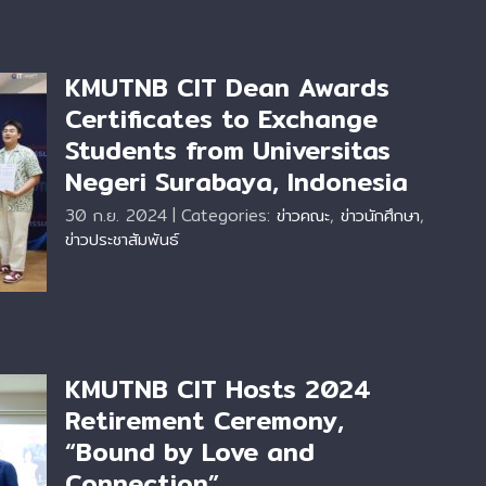
KMUTNB CIT Dean Awards
Certificates to Exchange
Students from Universitas
Negeri Surabaya, Indonesia
30 ก.ย. 2024
|
Categories:
ข่าวคณะ
,
ข่าวนักศึกษา
,
ข่าวประชาสัมพันธ์
KMUTNB CIT Hosts 2024
Retirement Ceremony,
“Bound by Love and
Connection”