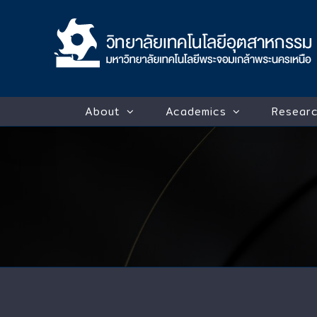
Skip
to
content
About
Academics
Researc