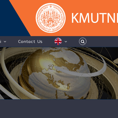
i
Contact Us