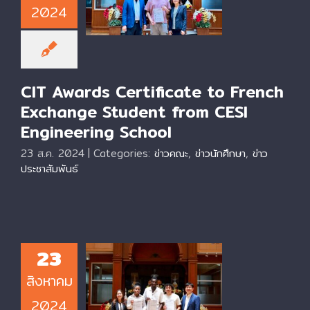
French Exchange
2024
Student from CESI
Engineering School
CIT Awards Certificate to French
Exchange Student from CESI
Engineering School
23 ส.ค. 2024
|
Categories:
ข่าวคณะ
,
ข่าวนักศึกษา
,
ข่าว
ประชาสัมพันธ์
23
CIT Awards
สิงหาคม
Certificates to
French Exchange
2024
Students from