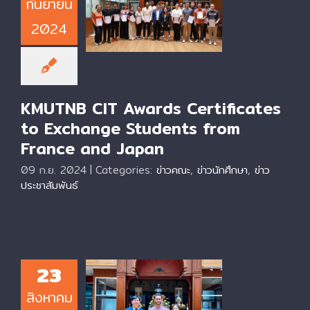
กันยายน
Awards
Certificates to
2024
Exchange
Students from
France and Japan
KMUTNB CIT Awards Certificates
to Exchange Students from
France and Japan
09 ก.ย. 2024
|
Categories:
ข่าวคณะ
,
ข่าวนักศึกษา
,
ข่าว
ประชาสัมพันธ์
23
CIT Awards
สิงหาคม
Certificate to