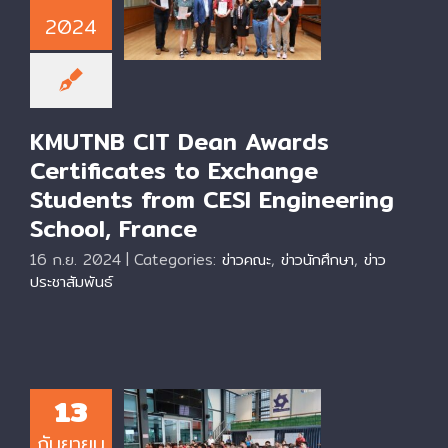
Exchange
2024
Students from
CESI Engineering
School, France
KMUTNB CIT Dean Awards
Certificates to Exchange
Students from CESI Engineering
School, France
16 ก.ย. 2024
|
Categories:
ข่าวคณะ
,
ข่าวนักศึกษา
,
ข่าว
ประชาสัมพันธ์
KMUTNB CIT Hosts
13
Bachelor’s Degree
Program
กันยายน