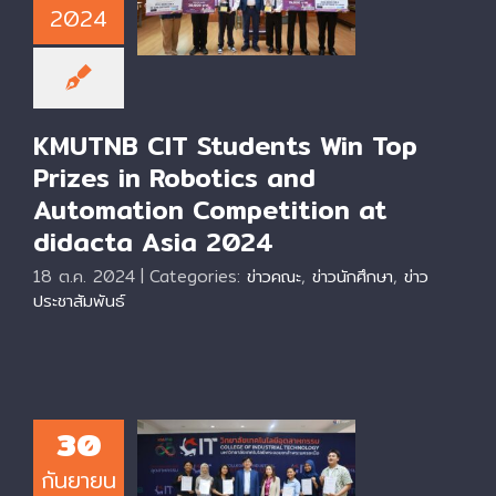
Prizes in Robotics
2024
and Automation
Competition at
didacta Asia 2024
KMUTNB CIT Students Win Top
Prizes in Robotics and
Automation Competition at
didacta Asia 2024
18 ต.ค. 2024
|
Categories:
ข่าวคณะ
,
ข่าวนักศึกษา
,
ข่าว
ประชาสัมพันธ์
KMUTNB CIT Dean
30
Awards
กันยายน
Certificates to