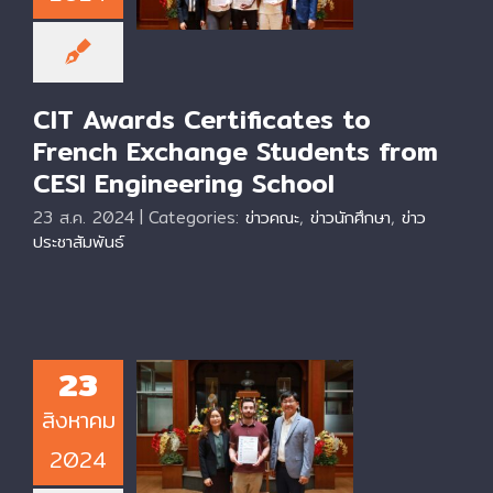
CESI Engineering
School
CIT Awards Certificates to
French Exchange Students from
CESI Engineering School
23 ส.ค. 2024
|
Categories:
ข่าวคณะ
,
ข่าวนักศึกษา
,
ข่าว
ประชาสัมพันธ์
23
CIT Awards
สิงหาคม
Certificate to
French Exchange
2024
Student from CESI