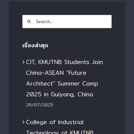
Search
for:
เรื่องล่าสุด
CIT, KMUTNB Students Join
China-ASEAN “Future
Architect” Summer Camp
2025 in Guiyang, China
28/07/2025
College of Industrial
Technology at KMUTNB