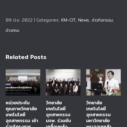
09 มิ.ย. 2022
|
Categories:
KM-CIT
,
News
,
ข่าวกิจกรรม
,
ข่าวคณะ
Related Posts
หน่วยประกัน
วิทยาลัย
วิทยาลัย
คุณภาพวิทยาลัย
เทคโนโลยี
เทคโนโลยี
เทคโนโลยี
อุตสาหกรรม
อุตสาหกรรม
อุตสาหกรรม เข้า
มจพ. ร่วมขับ
มหาวิทยาลัย
ร่วมโครงการ
เคลื่อนพลัง
พระจอมเกล้า