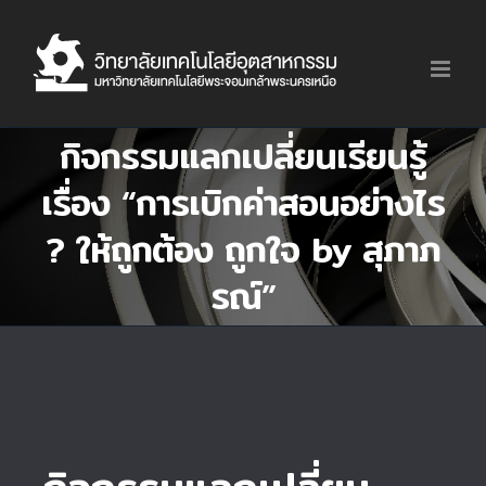
Skip
to
content
กิจกรรมแลกเปลี่ยนเรียนรู้
เรื่อง “การเบิกค่าสอนอย่างไร
? ให้ถูกต้อง ถูกใจ by สุภาภ
รณ์”