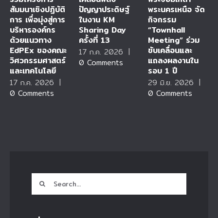
สัมมนาเชิงปฏิบัติ
ปัญญาประดิษฐ์
พระนครเหนือ จัด
การ เพื่อมุ่งสู่การ
ในงาน KM
กิจกรรม
บริหารองค์กร
Sharing Day
“Townhall
ด้วยแนวทาง
ครั้งที่ 13
Meeting” ร่วม
EdPEx ของคณะ
ขับเคลื่อนและ
17 ก.ค. 2026
|
วิศวกรรมศาสตร์
แถลงผลงานใน
0 Comments
และเทคโนโลยี
รอบ 1 ปี
17 ก.ค. 2026
|
29 มิ.ย. 2026
|
0 Comments
0 Comments
Search
for: