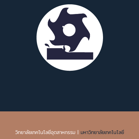
วิทยาลัยเทคโนโลยีอุตสาหกรรม |
มหาวิทยาลัยเทคโนโลยี