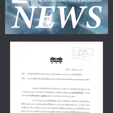
Image