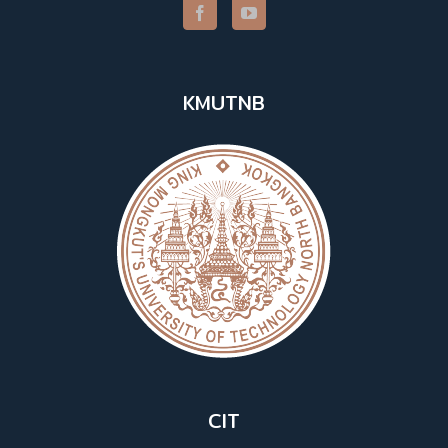
KMUTNB
CIT