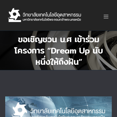
Skip
to
content
ขอเชิญชวน น.ศ เข้าร่วม
โครงการ “Dream Up นับ
หนึ่งให้ถึงฝัน”
View
Larger