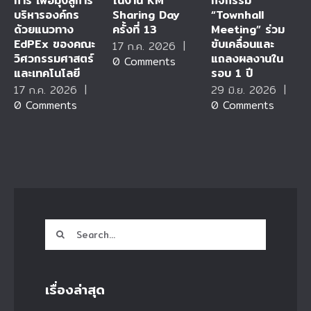
การ เพื่อมุ่งสู่การ
ในงาน KM
กิจกรรม
บริหารองค์กร
Sharing Day
“Townhall
ด้วยแนวทาง
ครั้งที่ 13
Meeting” ร่วม
EdPEx ของคณะ
ขับเคลื่อนและ
17 ก.ค. 2026
|
วิศวกรรมศาสตร์
แถลงผลงานใน
0 Comments
และเทคโนโลยี
รอบ 1 ปี
17 ก.ค. 2026
|
29 มิ.ย. 2026
|
0 Comments
0 Comments
Search
for:
เรื่องล่าสุด