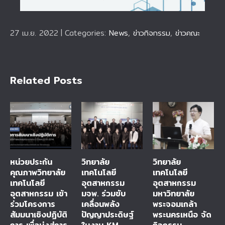
27 เม.ย. 2022
|
Categories:
News
,
ข่าวกิจกรรม
,
ข่าวคณะ
Related Posts
หน่วยประกัน
วิทยาลัย
วิทยาลัย
คุณภาพวิทยาลัย
เทคโนโลยี
เทคโนโลยี
เทคโนโลยี
อุตสาหกรรม
อุตสาหกรรม
อุตสาหกรรม เข้า
มจพ. ร่วมขับ
มหาวิทยาลัย
ร่วมโครงการ
เคลื่อนพลัง
พระจอมเกล้า
สัมมนาเชิงปฏิบัติ
ปัญญาประดิษฐ์
พระนครเหนือ จัด