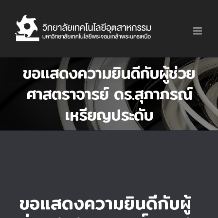
Skip
to
content
ขอแสดงความยินดีกับผู้ช่วย
ศาสตราจารย์ ดร.สุภาภรณ์
เหรียญประดับ
ขอแสดงความยินดีกับผู้