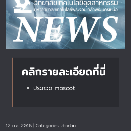
Larger
Image
คลิกรายละเอียดที่นี่
ประกวด mascot
12 ม.ค. 2018
|
Categories:
ข่าวด่วน