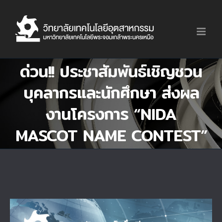
Skip
to
content
ด่วน!! ประชาสัมพันธ์เชิญชวน
บุคลากรและนักศึกษา ส่งผล
งานโครงการ “NIDA
MASCOT NAME CONTEST”
View