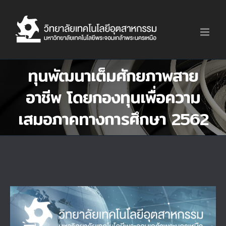
Skip
to
content
ทุนพัฒนาเต็มศักยภาพสาย
อาชีพ โดยกองทุนเพื่อความ
เสมอภาคทางการศึกษา 2562
View
Larger