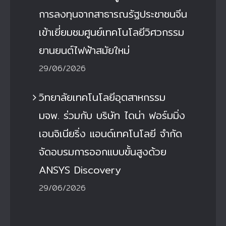
การลงทุนจากสาธารณรัฐประชาชนจีน
เข้าเยี่ยมชมศูนย์เทคโนโลยีวิศวกรรม
ยานยนต์ไฟฟ้าสมัยใหม่
29/06/2026
วิทยาลัยเทคโนโลยีอุตสาหกรรม
มจพ. ร่วมกับ บริษัท ไดน่า ฟอร์มมิ่ง
เอนจิเนียริ่ง แอนด์เทคโนโลยี จำกัด
จัดอบรมการออกแบบขั้นสูงด้วย
ANSYS Discovery
29/06/2026