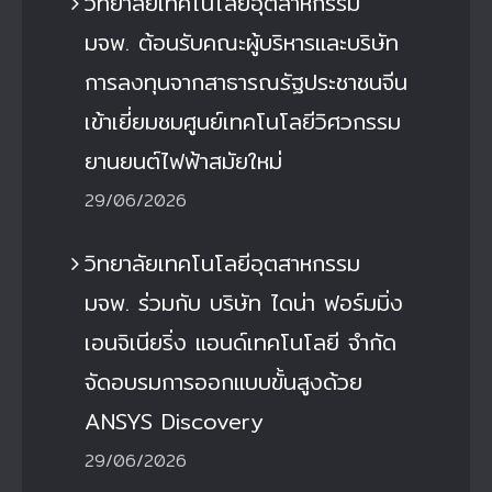
วิทยาลัยเทคโนโลยีอุตสาหกรรม
มจพ. ต้อนรับคณะผู้บริหารและบริษัท
การลงทุนจากสาธารณรัฐประชาชนจีน
เข้าเยี่ยมชมศูนย์เทคโนโลยีวิศวกรรม
ยานยนต์ไฟฟ้าสมัยใหม่
29/06/2026
วิทยาลัยเทคโนโลยีอุตสาหกรรม
มจพ. ร่วมกับ บริษัท ไดน่า ฟอร์มมิ่ง
เอนจิเนียริ่ง แอนด์เทคโนโลยี จำกัด
จัดอบรมการออกแบบขั้นสูงด้วย
ANSYS Discovery
29/06/2026