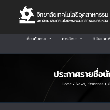
Skip
to
content
เกี่ยวกับคณะ
การศึกษา
วิจัยและบ
ประกาศรายชื่อ
Home
/
News
,
ข่าวกิจกรรม
,
ข