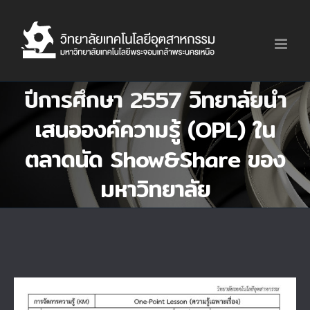
Skip
to
content
ปีการศึกษา 2557 วิทยาลัยนำ
เสนอองค์ความรู้ (OPL) ใน
ตลาดนัด Show&Share ของ
มหาวิทยาลัย
View