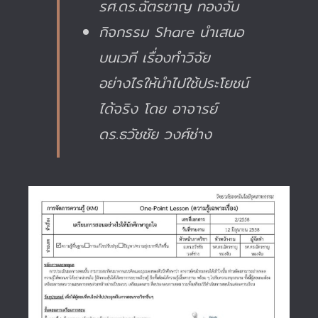
รศ.ดร.ฉัตรชาญ ทองจับ
กิจกรรม Share นำเสนอ
บนเวที เรื่องทำวิจัย
อย่างไรให้นำไปใช้ประโยชน์
ได้จริง โดย อาจารย์
ดร.ธวัชชัย วงศ์ช่าง