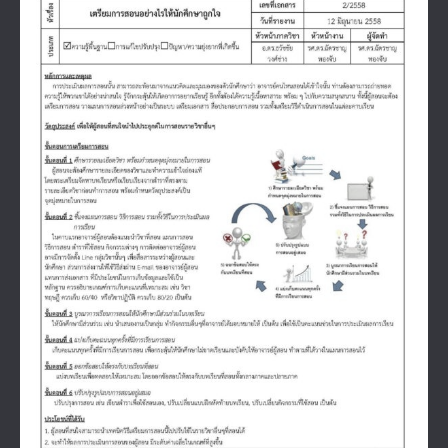
Larger
Image