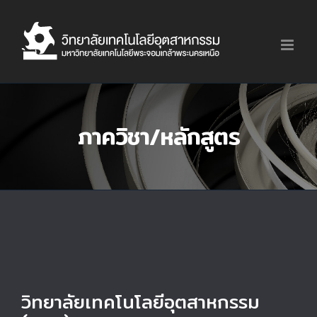
Skip
to
content
ภาควิชา/หลักสูตร
วิทยาลัยเทคโนโลยีอุตสาหกรรม