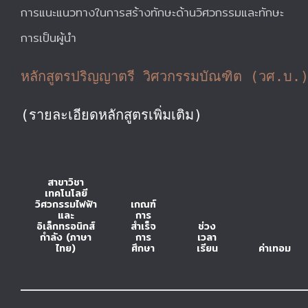
การแนะแนวทางในการสร้างทักษะด้านวิศวกรรมและทักษะ
การเป็นผู้นำ
หลักสูตรปริญญาตรี วิศวกรรมบัณฑิต (วศ.บ.
(รายละเอียดหลักสูตรเพิ่มเติม)
สาขาวิชา
เทคโนโลยี
วิศวกรรมไฟฟ้า
เกณฑ์
และ
การ
อิเล็กทรอนิกส์
สำเร็จ
ช่วง
กำลัง (ภาษา
การ
เวลา
ไทย)
ศึกษา
เรียน
ค่าเทอม