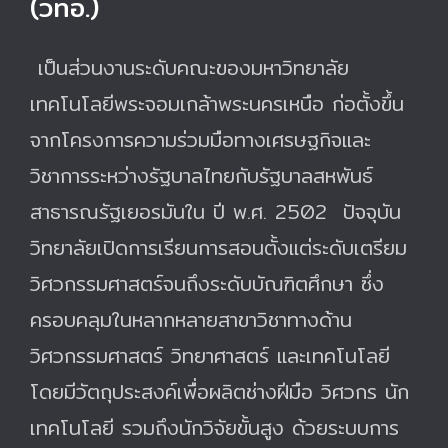
(วทอ.)
เป็นส่วนงานระดับคณะของมหาวิทยาลัย
เทคโนโลยีพระจอมเกล้าพระนครเหนือ ก่อตั้งขึ้น
จากโครงการความร่วมมือทางเศรษฐกิจและ
วิชาการระหว่างรัฐบาลไทยกับรัฐบาลสหพันธ์
สาธารณรัฐเยอรมันใน ปี พ.ศ. 2502 ปัจจุบัน
วิทยาลัยเปิดการเรียนการสอนตั้งแต่ระดับเตรียม
วิศวกรรมศาสตร์จนถึงระดับบัณฑิตศึกษา ซึ่ง
ครอบคลุมในหลากหลายสาขาวิชาทางด้าน
วิศวกรรมศาสตร์ วิทยาศาสตร์ และเทคโนโลยี
โดยมีวัตถุประสงค์เพื่อผลิตช่างฝีมือ วิศวกร นัก
เทคโนโลยี รวมถึงนักวิจัยขั้นสูง ด้วยระบบการ