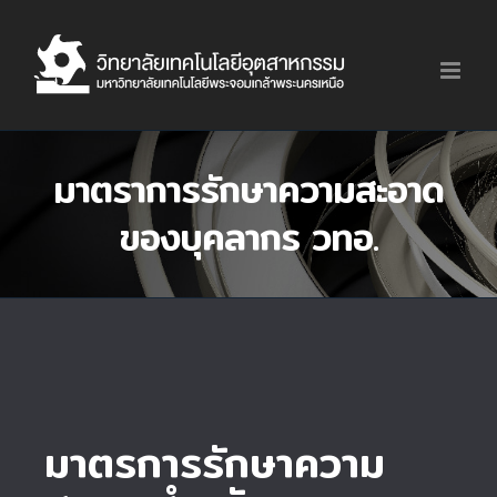
Skip
to
content
มาตราการรักษาความสะอาด
ของบุคลากร วทอ.
มาตรการรักษาความ