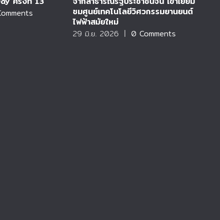
 ครั้งที่ 13
จากสาธารณรัฐประชาชนจีน เข้าเยี่ยม
ร
ชมศูนย์เทคโนโลยีวิศวกรรมยานยนต์
ก
Comments
ไฟฟ้าสมัยใหม่
D
29 มิ.ย. 2026
|
0 Comments
2