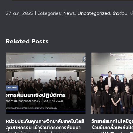
27 ต.ค. 2022
|
Categories:
News
,
Uncategorized
,
ข่าวด่วน
,
ข
Related Posts
หน่วยประกันคุณภาพวิทยาลัยเทคโนโลยี
วิทยาลัยเทคโนโลยี
อุตสาหกรรม เข้าร่วมโครงการสัมมนา
ร่วมขับเคลื่อนพลัง