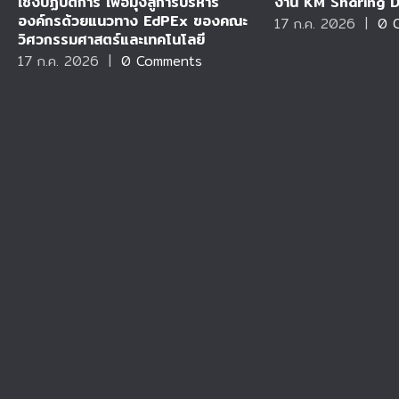
เชิงปฏิบัติการ เพื่อมุ่งสู่การบริหาร
งาน KM Sharing Day
องค์กรด้วยแนวทาง EdPEx ของคณะ
17 ก.ค. 2026
|
0 
วิศวกรรมศาสตร์และเทคโนโลยี
17 ก.ค. 2026
|
0 Comments