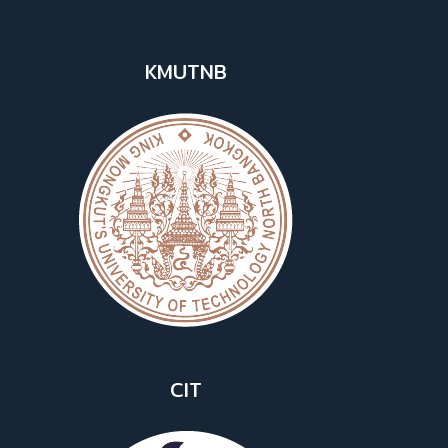
KMUTNB
CIT