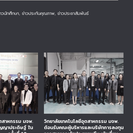
่าวนักศึกษา
,
ข่าวประกันคุณภาพ
,
ข่าวประชาสัมพันธ์
อุตสาหกรรม มจพ.
วิทยาลัยเทคโนโลยีอุตสาหกรรม มจพ.
ว
ปัญญาประดิษฐ์ ใน
ต้อนรับคณะผู้บริหารและบริษัทการลงทุน
ร