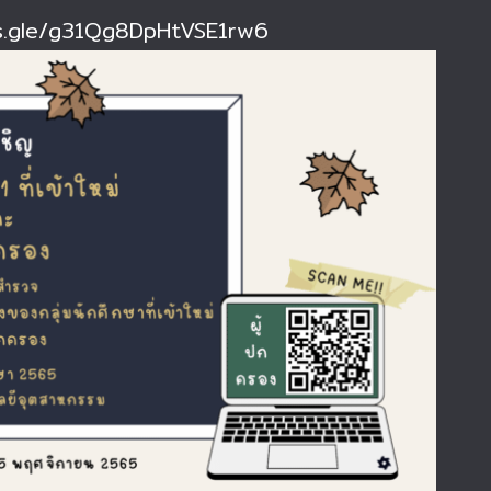
ms.gle/g31Qg8DpHtVSE1rw6