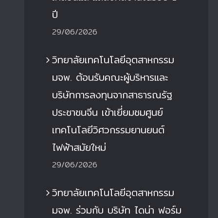
ปี
29/06/2026
วิทยาลัยเทคโนโลยีอุตสาหกรรม
มจพ. ต้อนรับคณะผู้บริหารและ
บริษัทการลงทุนจากสาธารณรัฐ
ประชาชนจีน เข้าเยี่ยมชมศูนย์
เทคโนโลยีวิศวกรรมยานยนต์
ไฟฟ้าสมัยใหม่
29/06/2026
วิทยาลัยเทคโนโลยีอุตสาหกรรม
ิทยาลัยเทคโนโลยีอุตสาหกรรม มจพ.
วิทยาลัยเทคโนโลยีอุตส
มจพ. ร่วมกับ บริษัท ไดน่า ฟอร์ม
่วมกับ บริษัท ไดน่า ฟอร์มมิ่ง เอนจิเนีย
ได้จัดทำโครงการตรวจติด