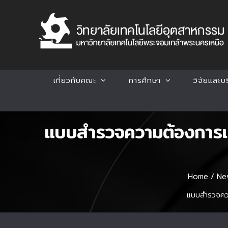
Skip
to
content
เกี่ยวกับคณะ
การศึกษา
วิจัยและบ
แบบสำรวจความต้องการและ
Home
/
Ne
แบบสำรวจควา