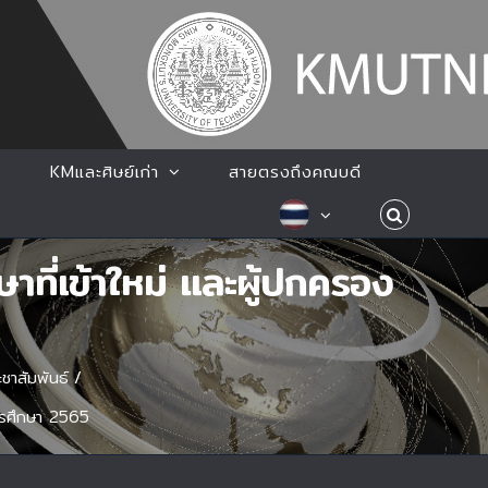
KMและศิษย์เก่า
สายตรงถึงคณบดี
ี่เข้าใหม่ และผู้ปกครอง
ะชาสัมพันธ์
/
ารศึกษา 2565