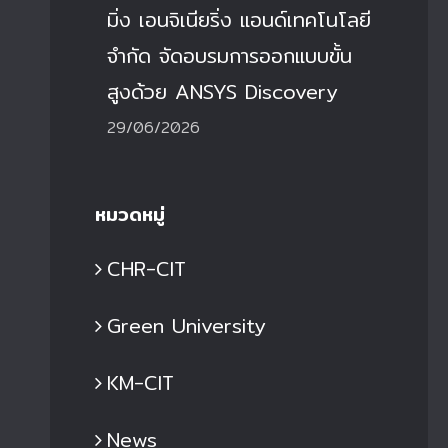
ิ่ง แอนด์เทคโนโลยี จำกัด จัดอบรม
ขอรับรองมาตรฐาน IS
มิ่ง เอนจิเนียริ่ง แอนด์เทคโนโลยี
ารออกแบบขั้นสูงด้วย ANSYS
มุ่งสู่ความเป็นเลิศด้านก
iscovery
คุณภาพ
จำกัด จัดอบรมการออกแบบขั้น
9 มิ.ย. 2026
|
0 Comments
29 มิ.ย. 2026
|
0 Com
สูงด้วย ANSYS Discovery
29/06/2026
หมวดหมู่
CHR-CIT
Green University
KM-CIT
News