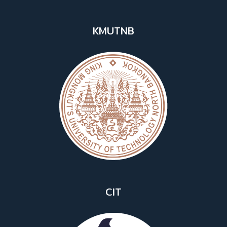
KMUTNB
CIT