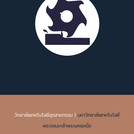
วิทยาลัยเทคโนโลยีอุตสาหกรรม |
มหาวิทยาลัยเทคโนโลยี
พระจอมเกล้าพระนครเหนือ